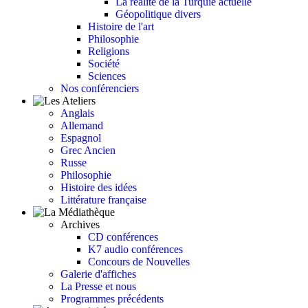
La réalité de la Turquie actuelle
Géopolitique divers
Histoire de l'art
Philosophie
Religions
Société
Sciences
Nos conférenciers
Anglais
Allemand
Espagnol
Grec Ancien
Russe
Philosophie
Histoire des idées
Littérature française
Archives
CD conférences
K7 audio conférences
Concours de Nouvelles
Galerie d'affiches
La Presse et nous
Programmes précédents