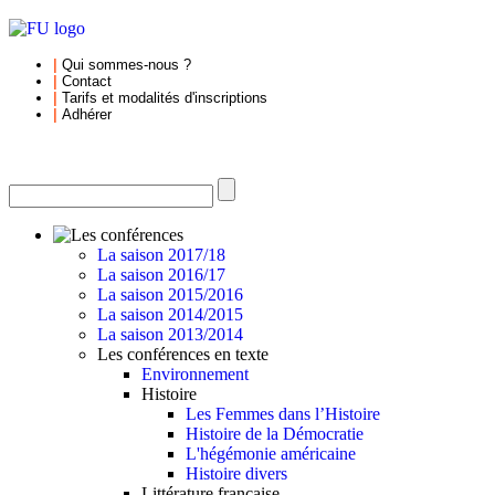
|
Qui sommes-nous
?
|
Contact
|
Tarifs et
modalités d'inscriptions
|
Adhérer
La saison 2017/18
La saison 2016/17
La saison 2015/2016
La saison 2014/2015
La saison 2013/2014
Les conférences en texte
Environnement
Histoire
Les Femmes dans l’Histoire
Histoire de la Démocratie
L'hégémonie américaine
Histoire divers
Littérature française