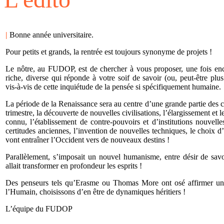
|
Bonne année universitaire.
Pour petits et grands, la rentrée est toujours synonyme de projets !
Le nôtre, au FUDOP, est de chercher à vous proposer, une fois en
riche, diverse qui réponde à votre soif de savoir (ou, peut-être pl
vis-à-vis de cette inquiétude de la pensée si spécifiquement humaine.
La période de la Renaissance sera au centre d’une grande partie des 
trimestre, la découverte de nouvelles civilisations, l’élargissement e
connu, l’établissement de contre-pouvoirs et d’institutions nouvell
certitudes anciennes, l’invention de nouvelles techniques, le choix 
vont entraîner l’Occident vers de nouveaux destins !
Parallèlement, s’imposait un nouvel humanisme, entre désir de savoi
allait transformer en profondeur les esprits !
Des penseurs tels qu’Erasme ou Thomas More ont osé affirmer u
l’Humain, choisissons d’en être de dynamiques héritiers !
L’équipe du FUDOP