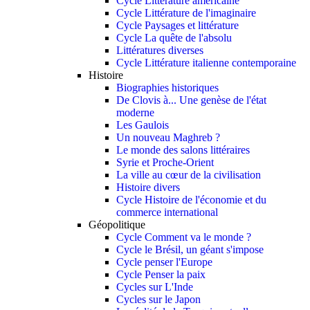
Cycle Littérature américaine
Cycle Littérature de l'imaginaire
Cycle Paysages et littérature
Cycle La quête de l'absolu
Littératures diverses
Cycle Littérature italienne contemporaine
Histoire
Biographies historiques
De Clovis à... Une genèse de l'état
moderne
Les Gaulois
Un nouveau Maghreb ?
Le monde des salons littéraires
Syrie et Proche-Orient
La ville au cœur de la civilisation
Histoire divers
Cycle Histoire de l'économie et du
commerce international
Géopolitique
Cycle Comment va le monde ?
Cycle le Brésil, un géant s'impose
Cycle penser l'Europe
Cycle Penser la paix
Cycles sur L'Inde
Cycles sur le Japon