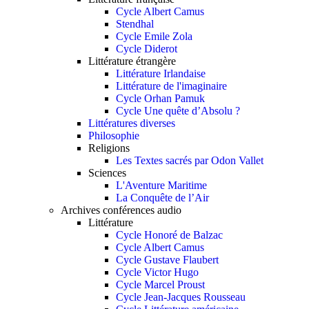
Cycle Albert Camus
Stendhal
Cycle Emile Zola
Cycle Diderot
Littérature étrangère
Littérature Irlandaise
Littérature de l'imaginaire
Cycle Orhan Pamuk
Cycle Une quête d’Absolu ?
Littératures diverses
Philosophie
Religions
Les Textes sacrés par Odon Vallet
Sciences
L'Aventure Maritime
La Conquête de l’Air
Archives conférences audio
Littérature
Cycle Honoré de Balzac
Cycle Albert Camus
Cycle Gustave Flaubert
Cycle Victor Hugo
Cycle Marcel Proust
Cycle Jean-Jacques Rousseau