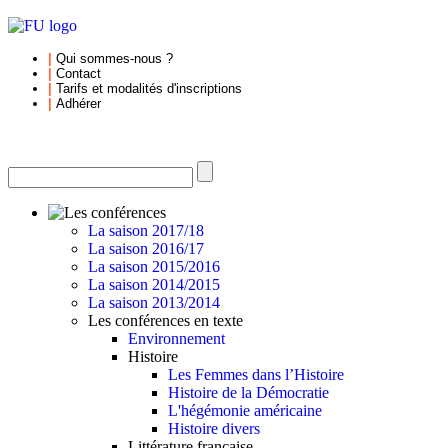
|
Qui sommes-nous
?
|
Contact
|
Tarifs et
modalités d'inscriptions
|
Adhérer
La saison 2017/18
La saison 2016/17
La saison 2015/2016
La saison 2014/2015
La saison 2013/2014
Les conférences en texte
Environnement
Histoire
Les Femmes dans l’Histoire
Histoire de la Démocratie
L'hégémonie américaine
Histoire divers
Littérature française