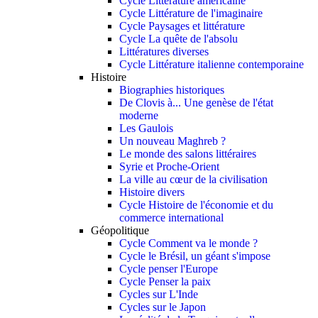
Cycle Littérature américaine
Cycle Littérature de l'imaginaire
Cycle Paysages et littérature
Cycle La quête de l'absolu
Littératures diverses
Cycle Littérature italienne contemporaine
Histoire
Biographies historiques
De Clovis à... Une genèse de l'état
moderne
Les Gaulois
Un nouveau Maghreb ?
Le monde des salons littéraires
Syrie et Proche-Orient
La ville au cœur de la civilisation
Histoire divers
Cycle Histoire de l'économie et du
commerce international
Géopolitique
Cycle Comment va le monde ?
Cycle le Brésil, un géant s'impose
Cycle penser l'Europe
Cycle Penser la paix
Cycles sur L'Inde
Cycles sur le Japon