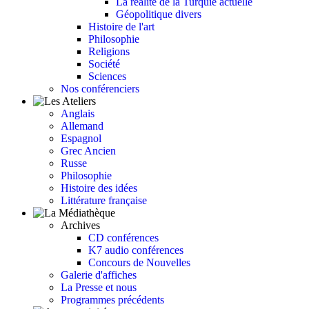
La réalité de la Turquie actuelle
Géopolitique divers
Histoire de l'art
Philosophie
Religions
Société
Sciences
Nos conférenciers
Anglais
Allemand
Espagnol
Grec Ancien
Russe
Philosophie
Histoire des idées
Littérature française
Archives
CD conférences
K7 audio conférences
Concours de Nouvelles
Galerie d'affiches
La Presse et nous
Programmes précédents