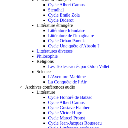
Cycle Albert Camus
Stendhal
Cycle Emile Zola
Cycle Diderot
Littérature étrangère
Littérature Irlandaise
Littérature de l'imaginaire
Cycle Orhan Pamuk
Cycle Une quête d’Absolu ?
Littératures diverses
Philosophie
Religions
Les Textes sacrés par Odon Vallet
Sciences
L'Aventure Maritime
La Conquête de l’Air
Archives conférences audio
Littérature
Cycle Honoré de Balzac
Cycle Albert Camus
Cycle Gustave Flaubert
Cycle Victor Hugo
Cycle Marcel Proust
Cycle Jean-Jacques Rousseau