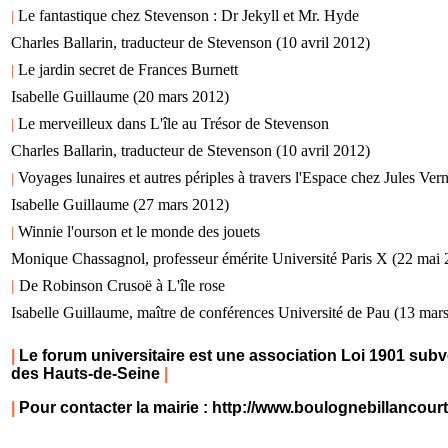
Le fantastique chez Stevenson : Dr Jekyll et Mr. Hyde
|
Charles Ballarin, traducteur de Stevenson (10 avril 2012)
Le jardin secret de Frances Burnett
|
Isabelle Guillaume (20 mars 2012)
Le merveilleux dans L'île au Trésor de Stevenson
|
Charles Ballarin, traducteur de Stevenson (10 avril 2012)
Voyages lunaires et autres périples à travers l'Espace chez Jules Ver
|
Isabelle Guillaume (27 mars 2012)
Winnie l'ourson et le monde des jouets
|
Monique Chassagnol, professeur émérite Université Paris X (22 mai 
|
De Robinson Crusoë à L'île rose
Isabelle Guillaume, maître de conférences Université de Pau (13 mar
|
Le forum universitaire est une association Loi 1901 subv
des Hauts-de-Seine
|
|
Pour contacter la mairie :
http://www.boulognebillancour