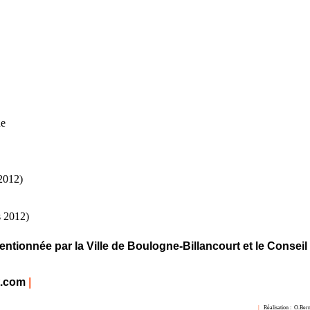
ne
2012)
s 2012)
entionnée par la Ville de Boulogne-Billancourt et le Conseil
t.com
|
|
Réalisation :
O.Ber