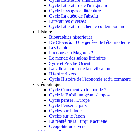
Cycle Littérature américaine
Cycle Littérature de l'imaginaire
Cycle Paysages et littérature
Cycle La quête de l'absolu
Littératures diverses
Cycle Littérature italienne contemporaine
Histoire
Biographies historiques
De Clovis à... Une genèse de l'état moderne
Les Gaulois
Un nouveau Maghreb ?
Le monde des salons littéraires
Syrie et Proche-Orient
La ville au cœur de la civilisation
Histoire divers
Cycle Histoire de l'économie et du commerce
Géopolitique
Cycle Comment va le monde ?
Cycle le Brésil, un géant s'impose
Cycle penser l'Europe
Cycle Penser la paix
Cycles sur L'Inde
Cycles sur le Japon
La réalité de la Turquie actuelle
Géopolitique divers