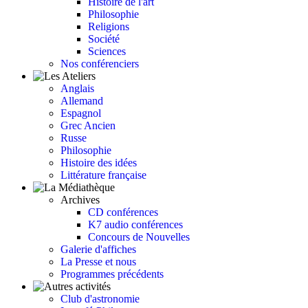
Histoire de l'art
Philosophie
Religions
Société
Sciences
Nos conférenciers
Anglais
Allemand
Espagnol
Grec Ancien
Russe
Philosophie
Histoire des idées
Littérature française
Archives
CD conférences
K7 audio conférences
Concours de Nouvelles
Galerie d'affiches
La Presse et nous
Programmes précédents
Club d'astronomie