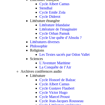
Cycle Albert Camus
Stendhal
Cycle Emile Zola
Cycle Diderot
Littérature étrangère
Littérature Irlandaise
Littérature de l'imaginaire
Cycle Orhan Pamuk
Cycle Une quête d’Absolu ?
Littératures diverses
Philosophie
Religions
Les Textes sacrés par Odon Vallet
Sciences
L'Aventure Maritime
La Conquête de l’Air
Archives conférences audio
Littérature
Cycle Honoré de Balzac
Cycle Albert Camus
Cycle Gustave Flaubert
Cycle Victor Hugo
Cycle Marcel Proust
Cycle Jean-Jacques Rousseau