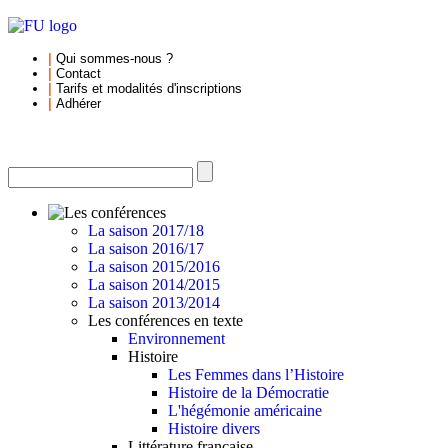
|
Qui sommes-nous
?
|
Contact
|
Tarifs et
modalités d'inscriptions
|
Adhérer
La saison 2017/18
La saison 2016/17
La saison 2015/2016
La saison 2014/2015
La saison 2013/2014
Les conférences en texte
Environnement
Histoire
Les Femmes dans l’Histoire
Histoire de la Démocratie
L'hégémonie américaine
Histoire divers
Littérature française