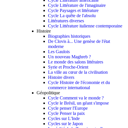
Cycle Littérature américaine
Cycle Littérature de l'imaginaire
Cycle Paysages et littérature
Cycle La quête de l'absolu
Littératures diverses
Cycle Littérature italienne contemporaine
Histoire
Biographies historiques
De Clovis à... Une genèse de l'état
moderne
Les Gaulois
Un nouveau Maghreb ?
Le monde des salons littéraires
Syrie et Proche-Orient
La ville au cœur de la civilisation
Histoire divers
Cycle Histoire de l'économie et du
commerce international
Géopolitique
Cycle Comment va le monde ?
Cycle le Brésil, un géant s'impose
Cycle penser l'Europe
Cycle Penser la paix
Cycles sur L'Inde
Cycles sur le Japon