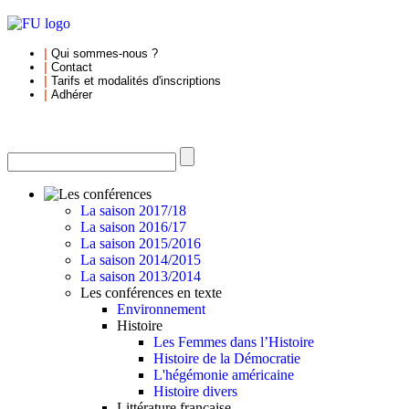
|
Qui sommes-nous
?
|
Contact
|
Tarifs et
modalités d'inscriptions
|
Adhérer
La saison 2017/18
La saison 2016/17
La saison 2015/2016
La saison 2014/2015
La saison 2013/2014
Les conférences en texte
Environnement
Histoire
Les Femmes dans l’Histoire
Histoire de la Démocratie
L'hégémonie américaine
Histoire divers
Littérature française