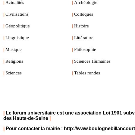
|
Actualités
|
Archéologie
|
Civilisations
|
Colloques
|
Géopolitique
|
Histoire
|
Linguistique
|
Littérature
|
Musique
|
Philosophie
|
Religions
|
Sciences Humaines
|
Sciences
|
Tables rondes
|
Le forum universitaire est une association Loi 1901 subv
des Hauts-de-Seine
|
|
Pour contacter la mairie :
http://www.boulognebillancour