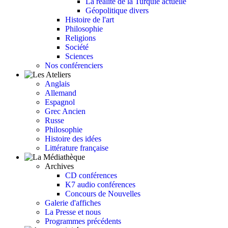
La réalité de la Turquie actuelle
Géopolitique divers
Histoire de l'art
Philosophie
Religions
Société
Sciences
Nos conférenciers
Anglais
Allemand
Espagnol
Grec Ancien
Russe
Philosophie
Histoire des idées
Littérature française
Archives
CD conférences
K7 audio conférences
Concours de Nouvelles
Galerie d'affiches
La Presse et nous
Programmes précédents