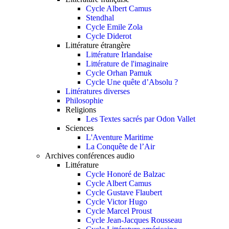
Cycle Albert Camus
Stendhal
Cycle Emile Zola
Cycle Diderot
Littérature étrangère
Littérature Irlandaise
Littérature de l'imaginaire
Cycle Orhan Pamuk
Cycle Une quête d’Absolu ?
Littératures diverses
Philosophie
Religions
Les Textes sacrés par Odon Vallet
Sciences
L'Aventure Maritime
La Conquête de l’Air
Archives conférences audio
Littérature
Cycle Honoré de Balzac
Cycle Albert Camus
Cycle Gustave Flaubert
Cycle Victor Hugo
Cycle Marcel Proust
Cycle Jean-Jacques Rousseau