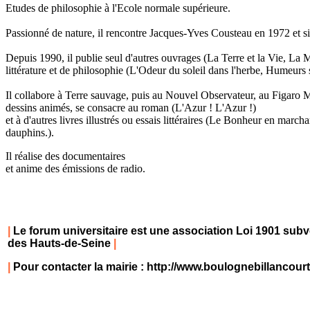
Etudes de philosophie à l'Ecole normale supérieure.
Passionné de nature, il rencontre Jacques-Yves Cousteau en 1972 et s
Depuis 1990, il publie seul d'autres ouvrages (La Terre et la Vie, La Me
littérature et de philosophie (L'Odeur du soleil dans l'herbe, Humeurs
Il collabore à Terre sauvage, puis au Nouvel Observateur, au Figaro M
dessins animés, se consacre au roman (L'Azur ! L'Azur !)
et à d'autres livres illustrés ou essais littéraires (Le Bonheur en mar
dauphins.).
Il réalise des documentaires
et anime des émissions de radio.
|
Le forum universitaire est une association Loi 1901 subv
des Hauts-de-Seine
|
|
Pour contacter la mairie :
http://www.boulognebillancour