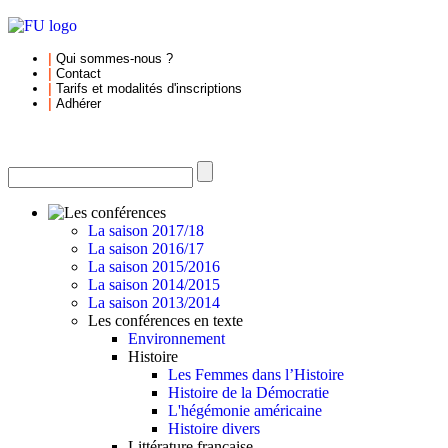
|
Qui sommes-nous
?
|
Contact
|
Tarifs et
modalités d'inscriptions
|
Adhérer
La saison 2017/18
La saison 2016/17
La saison 2015/2016
La saison 2014/2015
La saison 2013/2014
Les conférences en texte
Environnement
Histoire
Les Femmes dans l’Histoire
Histoire de la Démocratie
L'hégémonie américaine
Histoire divers
Littérature française