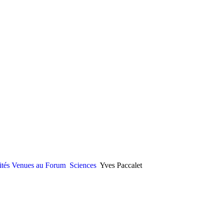
ités Venues au Forum
Sciences
Yves Paccalet