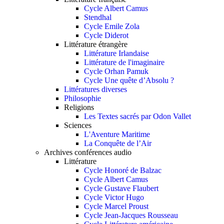
Cycle Albert Camus
Stendhal
Cycle Emile Zola
Cycle Diderot
Littérature étrangère
Littérature Irlandaise
Littérature de l'imaginaire
Cycle Orhan Pamuk
Cycle Une quête d’Absolu ?
Littératures diverses
Philosophie
Religions
Les Textes sacrés par Odon Vallet
Sciences
L'Aventure Maritime
La Conquête de l’Air
Archives conférences audio
Littérature
Cycle Honoré de Balzac
Cycle Albert Camus
Cycle Gustave Flaubert
Cycle Victor Hugo
Cycle Marcel Proust
Cycle Jean-Jacques Rousseau