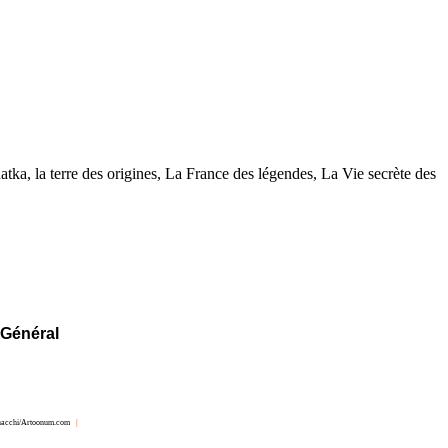
atka, la terre des origines, La France des légendes, La Vie secrète des
 Général
nacchi/Artoonum.com
|