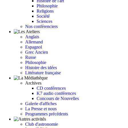
Histoire de l'art
Philosophie
Religions
Société
Sciences
Nos conférenciers
Anglais
Allemand
Espagnol
Grec Ancien
Russe
Philosophie
Histoire des idées
Littérature française
Archives
CD conférences
K7 audio conférences
Concours de Nouvelles
Galerie d'affiches
La Presse et nous
Programmes précédents
Club d'astronomie