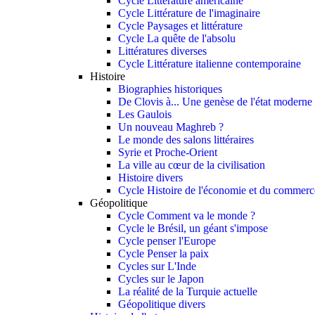
Cycle Littérature américaine
Cycle Littérature de l'imaginaire
Cycle Paysages et littérature
Cycle La quête de l'absolu
Littératures diverses
Cycle Littérature italienne contemporaine
Histoire
Biographies historiques
De Clovis à... Une genèse de l'état moderne
Les Gaulois
Un nouveau Maghreb ?
Le monde des salons littéraires
Syrie et Proche-Orient
La ville au cœur de la civilisation
Histoire divers
Cycle Histoire de l'économie et du commerce
Géopolitique
Cycle Comment va le monde ?
Cycle le Brésil, un géant s'impose
Cycle penser l'Europe
Cycle Penser la paix
Cycles sur L'Inde
Cycles sur le Japon
La réalité de la Turquie actuelle
Géopolitique divers