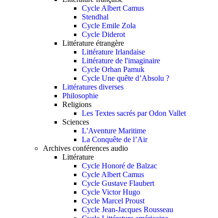
Cycle Albert Camus
Stendhal
Cycle Emile Zola
Cycle Diderot
Littérature étrangère
Littérature Irlandaise
Littérature de l'imaginaire
Cycle Orhan Pamuk
Cycle Une quête d’Absolu ?
Littératures diverses
Philosophie
Religions
Les Textes sacrés par Odon Vallet
Sciences
L'Aventure Maritime
La Conquête de l’Air
Archives conférences audio
Littérature
Cycle Honoré de Balzac
Cycle Albert Camus
Cycle Gustave Flaubert
Cycle Victor Hugo
Cycle Marcel Proust
Cycle Jean-Jacques Rousseau