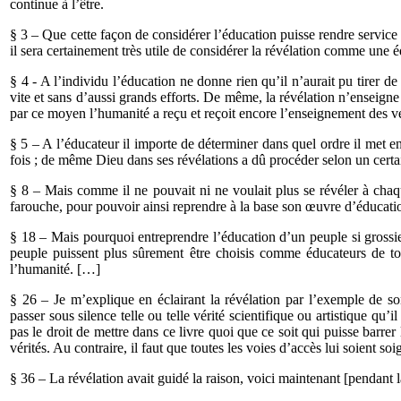
continue à l’être.
§ 3 – Que cette façon de considérer l’éducation puisse rendre service
il sera certainement très utile de considérer la révélation comme une 
§ 4 - A l’individu l’éducation ne donne rien qu’il n’aurait pu tirer de
vite et sans d’aussi grands efforts. De même, la révélation n’enseig
par ce moyen l’humanité a reçu et reçoit encore l’enseignement des véri
§ 5 – A l’éducateur il importe de déterminer dans quel ordre il met 
fois ; de même Dieu dans ses révélations a dû procéder selon un certa
§ 8 – Mais comme il ne pouvait ni ne voulait plus se révéler à chaque
farouche, pour pouvoir ainsi reprendre à la base son œuvre d’éducat
§ 18 – Mais pourquoi entreprendre l’éducation d’un peuple si grossi
peuple puissent plus sûrement être choisis comme éducateurs de tout
l’humanité. […]
§ 26 – Je m’explique en éclairant la révélation par l’exemple de s
passer sous silence telle ou telle vérité scientifique ou artistique qu’il
pas le droit de mettre dans ce livre quoi que ce soit qui puisse barre
vérités. Au contraire, il faut que toutes les voies d’accès lui soient 
§ 36 – La révélation avait guidé la raison, voici maintenant [pendant la