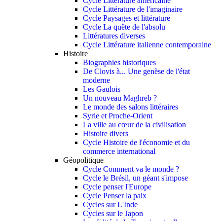
Cycle Littérature américaine
Cycle Littérature de l'imaginaire
Cycle Paysages et littérature
Cycle La quête de l'absolu
Littératures diverses
Cycle Littérature italienne contemporaine
Histoire
Biographies historiques
De Clovis à... Une genèse de l'état
moderne
Les Gaulois
Un nouveau Maghreb ?
Le monde des salons littéraires
Syrie et Proche-Orient
La ville au cœur de la civilisation
Histoire divers
Cycle Histoire de l'économie et du
commerce international
Géopolitique
Cycle Comment va le monde ?
Cycle le Brésil, un géant s'impose
Cycle penser l'Europe
Cycle Penser la paix
Cycles sur L'Inde
Cycles sur le Japon