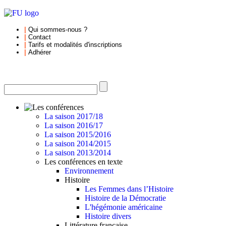
|
Qui sommes-nous
?
|
Contact
|
Tarifs et
modalités d'inscriptions
|
Adhérer
La saison 2017/18
La saison 2016/17
La saison 2015/2016
La saison 2014/2015
La saison 2013/2014
Les conférences en texte
Environnement
Histoire
Les Femmes dans l’Histoire
Histoire de la Démocratie
L'hégémonie américaine
Histoire divers
Littérature française