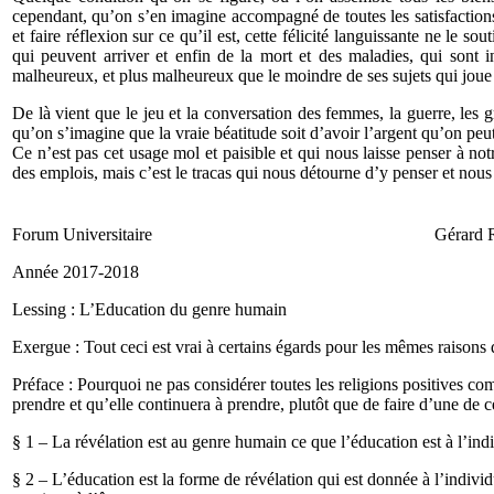
cependant, qu’on s’en imagine accompagné de toutes les satisfactions 
et faire réflexion sur ce qu’il est, cette félicité languissante ne le s
qui peuvent arriver et enfin de la mort et des maladies, qui sont in
malheureux, et plus malheureux que le moindre de ses sujets qui joue e
De là vient que le jeu et la conversation des femmes, la guerre, les g
qu’on s’imagine que la vraie béatitude soit d’avoir l’argent qu’on peut 
Ce n’est pas cet usage mol et paisible et qui nous laisse penser à no
des emplois, mais c’est le tracas qui nous détourne d’y penser et nous 
Forum Universitaire Gérard 
Année 2017-2018 1
Lessing : L’Education du genre humain
Exergue : Tout ceci est vrai à certains égards pour les mêmes raisons 
Préface : Pourquoi ne pas considérer toutes les religions positives 
prendre et qu’elle continuera à prendre, plutôt que de faire d’une de c
§ 1 – La révélation est au genre humain ce que l’éducation est à l’ind
§ 2 – L’éducation est la forme de révélation qui est donnée à l’indivi