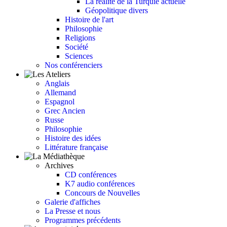
La réalité de la Turquie actuelle
Géopolitique divers
Histoire de l'art
Philosophie
Religions
Société
Sciences
Nos conférenciers
Anglais
Allemand
Espagnol
Grec Ancien
Russe
Philosophie
Histoire des idées
Littérature française
Archives
CD conférences
K7 audio conférences
Concours de Nouvelles
Galerie d'affiches
La Presse et nous
Programmes précédents