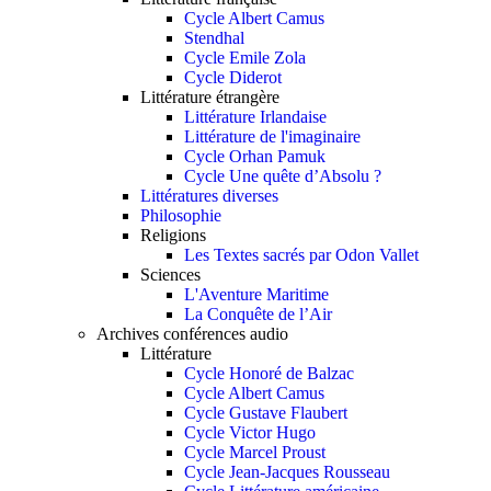
Cycle Albert Camus
Stendhal
Cycle Emile Zola
Cycle Diderot
Littérature étrangère
Littérature Irlandaise
Littérature de l'imaginaire
Cycle Orhan Pamuk
Cycle Une quête d’Absolu ?
Littératures diverses
Philosophie
Religions
Les Textes sacrés par Odon Vallet
Sciences
L'Aventure Maritime
La Conquête de l’Air
Archives conférences audio
Littérature
Cycle Honoré de Balzac
Cycle Albert Camus
Cycle Gustave Flaubert
Cycle Victor Hugo
Cycle Marcel Proust
Cycle Jean-Jacques Rousseau