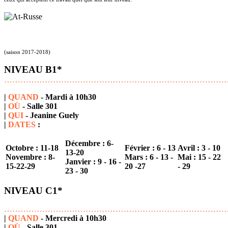
(saison 2017-2018)
NIVEAU B1*
………………………………………………………………………
|
QUAND
- Mardi à 10h30
|
OÙ
- Salle 301
|
QUI
- Jeanine Guely
|
DATES
:
Décembre : 6-
Octobre : 11-18
Février : 6 - 13
Avril : 3 - 10
13-20
Novembre : 8-
Mars : 6 - 13 -
Mai : 15 - 22
Janvier : 9 - 16 -
15-22-29
20 -27
- 29
23 - 30
NIVEAU C1*
………………………………………………………………………
|
QUAND
- Mercredi à 10h30
|
OÙ
- Salle 301