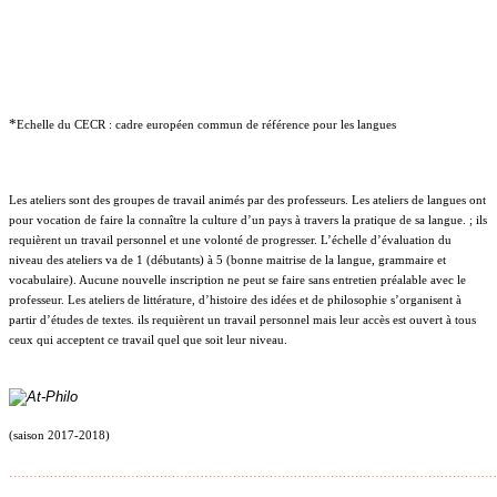
*
Echelle du CECR : cadre européen commun de référence pour les langues
Les ateliers sont des groupes de travail animés par des professeurs. Les ateliers de langues ont
pour vocation de faire la connaître la culture d’un pays à travers la pratique de sa langue. ; ils
requièrent un travail personnel et une volonté de progresser. L’échelle d’évaluation du
niveau des ateliers va de 1 (débutants) à 5 (bonne maitrise de la langue, grammaire et
vocabulaire). Aucune nouvelle inscription ne peut se faire sans entretien préalable avec le
professeur. Les ateliers de littérature, d’histoire des idées et de philosophie s’organisent à
partir d’études de textes. ils requièrent un travail personnel mais leur accès est ouvert à tous
ceux qui acceptent ce travail quel que soit leur niveau.
(saison 2017-2018)
…………………………………………………………………………………………………………