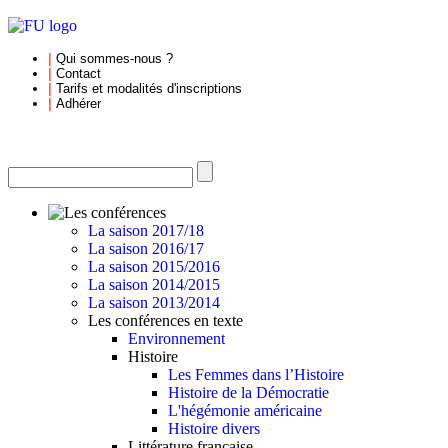
|
Qui sommes-nous
?
|
Contact
|
Tarifs et
modalités d'inscriptions
|
Adhérer
La saison 2017/18
La saison 2016/17
La saison 2015/2016
La saison 2014/2015
La saison 2013/2014
Les conférences en texte
Environnement
Histoire
Les Femmes dans l’Histoire
Histoire de la Démocratie
L'hégémonie américaine
Histoire divers
Littérature française