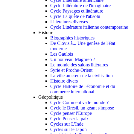
Cycle Littérature américaine
Cycle Littérature de l'imaginaire
Cycle Paysages et littérature
Cycle La quête de l'absolu
Littératures diverses
Cycle Littérature italienne contemporaine
Histoire
Biographies historiques
De Clovis à... Une genèse de l'état
moderne
Les Gaulois
Un nouveau Maghreb ?
Le monde des salons littéraires
Syrie et Proche-Orient
La ville au cœur de la civilisation
Histoire divers
Cycle Histoire de l'économie et du
commerce international
Géopolitique
Cycle Comment va le monde ?
Cycle le Brésil, un géant s'impose
Cycle penser l'Europe
Cycle Penser la paix
Cycles sur L'Inde
Cycles sur le Japon