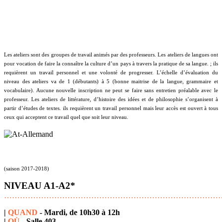
Les ateliers sont des groupes de travail animés par des professeurs. Les
ateliers
de langues ont
pour vocation de faire la connaître la culture d’un pays à travers la pratique de sa langue. ; ils
requièrent un travail personnel et une volonté de progresser. L’échelle d’évaluation du
niveau des
ateliers
va de 1 (débutants) à 5 (bonne maitrise de la langue, grammaire et
vocabulaire). Aucune nouvelle inscription ne peut se faire sans entretien préalable avec le
professeur. Les
ateliers
de littérature, d’histoire des idées et de philosophie s’organisent à
partir d’études de textes. ils requièrent un travail personnel mais leur accès est ouvert à tous
ceux qui acceptent ce travail quel que soit leur niveau.
(saison 2017-2018)
NIVEAU A1-A2*
………………………………………………………………………
|
QUAND
- Mardi, de 10h30 à 12h
|
OÙ
- Salle 403