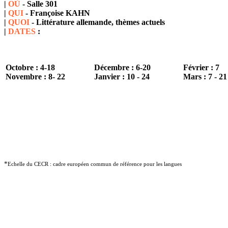
|
OÙ
- Salle 301
|
QUI
- Françoise KAHN
|
QUOI
- Littérature allemande, thèmes actuels
|
DATES
:
Octobre : 4-18
Décembre : 6-20
Février : 7
Novembre : 8- 22
Janvier : 10 - 24
Mars : 7 - 21
*
Echelle du CECR : cadre européen commun de référence pour les langues