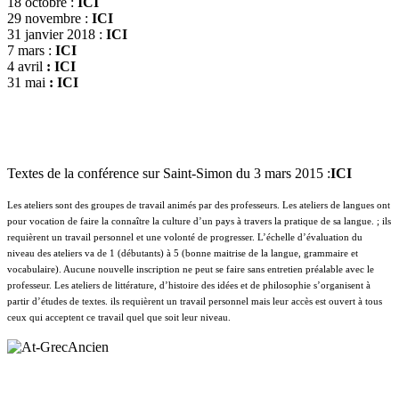
18 octobre :
ICI
29 novembre :
ICI
31 janvier 2018 :
ICI
7 mars :
ICI
4 avril
:
ICI
31 mai
:
ICI
Textes de la conférence sur Saint-Simon du 3 mars 2015 :
ICI
Les ateliers sont des groupes de travail animés par des professeurs. Les ateliers de langues ont
pour vocation de faire la connaître la culture d’un pays à travers la pratique de sa langue. ; ils
requièrent un travail personnel et une volonté de progresser. L’échelle d’évaluation du
niveau des ateliers va de 1 (débutants) à 5 (bonne maitrise de la langue, grammaire et
vocabulaire). Aucune nouvelle inscription ne peut se faire sans entretien préalable avec le
professeur. Les ateliers de littérature, d’histoire des idées et de philosophie s’organisent à
partir d’études de textes. ils requièrent un travail personnel mais leur accès est ouvert à tous
ceux qui acceptent ce travail quel que soit leur niveau.