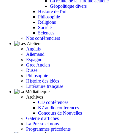
La réalité de la Turquie actuelle
Géopolitique divers
Histoire de l'art
Philosophie
Religions
Société
Sciences
Nos conférenciers
Anglais
Allemand
Espagnol
Grec Ancien
Russe
Philosophie
Histoire des idées
Littérature française
Archives
CD conférences
K7 audio conférences
Concours de Nouvelles
Galerie d'affiches
La Presse et nous
Programmes précédents