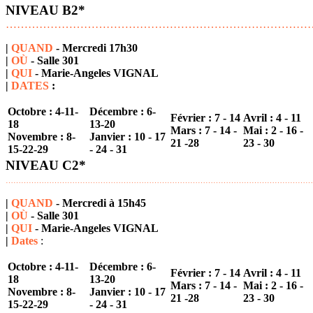
NIVEAU B2*
………………………………………………………………………
|
QUAND
- Mercredi 17h30
|
OÙ
- Salle 301
|
QUI
- Marie-Angeles VIGNAL
|
DATES
:
Octobre :
4-11-
Décembre :
6-
Février : 7 - 14
Avril :
4 - 11
18
13-20
Mars : 7 - 14 -
Mai : 2 - 16 -
Novembre :
8-
Janvier : 10 - 17
21 -28
23 - 30
15-22-29
- 24 - 31
NIVEAU C2*
…………………………………………………………………………………………………………
|
QUAND
- Mercredi à 15h45
|
OÙ
- Salle 301
|
QUI
-
Marie-Angeles VIGNAL
|
Dates
:
Octobre :
4-11-
Décembre :
6-
Février :
7 - 14
Avril :
4 - 11
18
13-20
Mars :
7 - 14 -
Mai :
2 - 16 -
Novembre : 8
-
Janvier :
10 - 17
21 -28
23 - 30
15-22-29
- 24 - 31