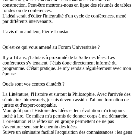
construction. Peut-être mettrons-nous en ligne des résumés de tables
rondes ou de conférences.
L'idéal serait d'éditer l'intégralité d'un cycle de conférences, mené
par différents intervenants.
L'avis d'un auditeur, Pierre Loustau
Qu'est-ce qui vous amené au Forum Universitaire ?
Il y a 14 ans, j'habitais à proximité de la Salle des fêtes. Les
conférences s'y tenaient. J'étais donc directement informé du
programme. C'était pratique. Je m'y rendais régulièrement avec mon
épouse.
Quels sont vos centres d'intérêt ?
La Littérature, l'Histoire et surtout la Philosophie. Avec l'arrivée des
séminaires bimensuels, je suis devenu assidu. J'ai une formation de
juriste et d'expert-comptable.
Mon goût pour l'Histoire des Idées et leur évolution m'a toujours
incité à lire. Ce milieu m'a permis de donner corps à ma démarche.
L'orientation et la réflexion en groupe permettent de ne pas
s'aventurer seul sur le chemin des idées.
Suivre un séminaire facilité l'acquisition des connaissances : les gens