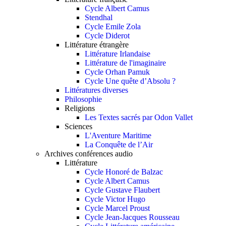
Cycle Albert Camus
Stendhal
Cycle Emile Zola
Cycle Diderot
Littérature étrangère
Littérature Irlandaise
Littérature de l'imaginaire
Cycle Orhan Pamuk
Cycle Une quête d’Absolu ?
Littératures diverses
Philosophie
Religions
Les Textes sacrés par Odon Vallet
Sciences
L'Aventure Maritime
La Conquête de l’Air
Archives conférences audio
Littérature
Cycle Honoré de Balzac
Cycle Albert Camus
Cycle Gustave Flaubert
Cycle Victor Hugo
Cycle Marcel Proust
Cycle Jean-Jacques Rousseau