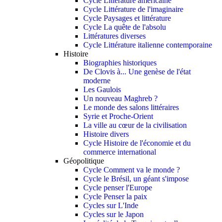
Cycle Littérature américaine
Cycle Littérature de l'imaginaire
Cycle Paysages et littérature
Cycle La quête de l'absolu
Littératures diverses
Cycle Littérature italienne contemporaine
Histoire
Biographies historiques
De Clovis à... Une genèse de l'état
moderne
Les Gaulois
Un nouveau Maghreb ?
Le monde des salons littéraires
Syrie et Proche-Orient
La ville au cœur de la civilisation
Histoire divers
Cycle Histoire de l'économie et du
commerce international
Géopolitique
Cycle Comment va le monde ?
Cycle le Brésil, un géant s'impose
Cycle penser l'Europe
Cycle Penser la paix
Cycles sur L'Inde
Cycles sur le Japon