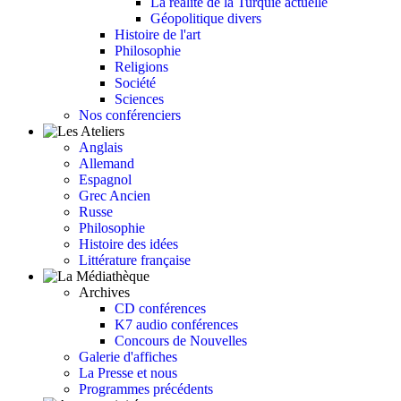
La réalité de la Turquie actuelle
Géopolitique divers
Histoire de l'art
Philosophie
Religions
Société
Sciences
Nos conférenciers
Anglais
Allemand
Espagnol
Grec Ancien
Russe
Philosophie
Histoire des idées
Littérature française
Archives
CD conférences
K7 audio conférences
Concours de Nouvelles
Galerie d'affiches
La Presse et nous
Programmes précédents