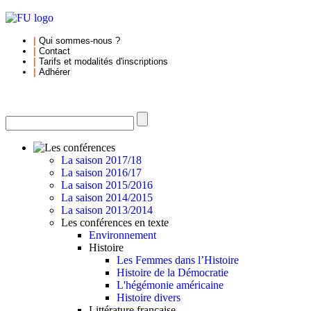
|
Qui sommes-nous
?
|
Contact
|
Tarifs et
modalités d'inscriptions
|
Adhérer
La saison 2017/18
La saison 2016/17
La saison 2015/2016
La saison 2014/2015
La saison 2013/2014
Les conférences en texte
Environnement
Histoire
Les Femmes dans l’Histoire
Histoire de la Démocratie
L'hégémonie américaine
Histoire divers
Littérature française