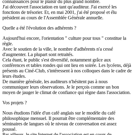
connaissances pour le plaisir du plus grand nombre.
J'ai découvert l'association en tant qu'auditeur. J'ai exercé les
fonctions de trésorier. Et, en mai 2001, j'ai été proposé et élu
président au cours de l'Assemblée Générale annuelle.
Quelle a été l'évolution des adhérents ?
Aujourd'hui encore, l'orientation " culture pour tous " constitue la
règle.
Avec le soutien de la ville, le nombre d'adhérents n'a cessé
d'augmenter. La plupart sont retraités.
Cela étant, le public s'est diversifié, notamment grâce aux
conférences et tables rondes qui ont lieu en soirée. Les lycéens, déjà
présents au Ciné-Club, s'intéressent à nos colloques dans le cadre de
leurs études.
De manière générale, les auditeurs n'hésitent pas à nous
communiquer leurs observations. Je le perçois comme un bon
moyen de jauger le climat de confiance qui règne dans l'association.
Vos projets ?
Nous étudions l'idée d'un café anglais sur le modèle du café
philosophique mensuel. Il pourrait être complémentaire des
séminaires de langues où le niveau de conversation est assez
poussé.
Par ailleurs, le site Internet de l'association est en cours de