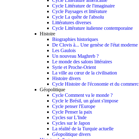
Cycle Littérature américaine
Cycle Littérature de l'imaginaire
Cycle Paysages et littérature
Cycle La quête de l'absolu
Littératures diverses
Cycle Littérature italienne contemporaine
Histoire
Biographies historiques
De Clovis à... Une genèse de l'état moderne
Les Gaulois
Un nouveau Maghreb ?
Le monde des salons littéraires
Syrie et Proche-Orient
La ville au cœur de la civilisation
Histoire divers
Cycle Histoire de l'économie et du commerce
Géopolitique
Cycle Comment va le monde ?
Cycle le Brésil, un géant s'impose
Cycle penser l'Europe
Cycle Penser la paix
Cycles sur L'Inde
Cycles sur le Japon
La réalité de la Turquie actuelle
Géopolitique divers