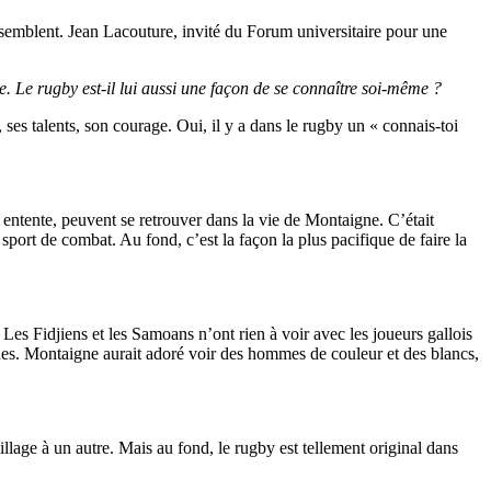
assemblent. Jean Lacouture, invité du Forum universitaire pour une
 Le rugby est-il lui aussi une façon de se connaître soi-même ?
ses talents, son courage. Oui, il y a dans le rugby un « connais-toi
e entente, peuvent se retrouver dans la vie de Montaigne. C’était
sport de combat. Au fond, c’est la façon la plus pacifique de faire la
. Les Fidjiens et les Samoans n’ont rien à voir avec les joueurs gallois
nes. Montaigne aurait adoré voir des hommes de couleur et des blancs,
village à un autre. Mais au fond, le rugby est tellement original dans