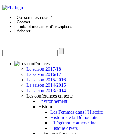
|
Qui sommes-nous
?
|
Contact
|
Tarifs et
modalités d'inscriptions
|
Adhérer
La saison 2017/18
La saison 2016/17
La saison 2015/2016
La saison 2014/2015
La saison 2013/2014
Les conférences en texte
Environnement
Histoire
Les Femmes dans l’Histoire
Histoire de la Démocratie
L'hégémonie américaine
Histoire divers
Littérature française