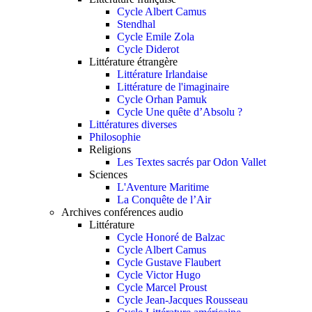
Cycle Albert Camus
Stendhal
Cycle Emile Zola
Cycle Diderot
Littérature étrangère
Littérature Irlandaise
Littérature de l'imaginaire
Cycle Orhan Pamuk
Cycle Une quête d’Absolu ?
Littératures diverses
Philosophie
Religions
Les Textes sacrés par Odon Vallet
Sciences
L'Aventure Maritime
La Conquête de l’Air
Archives conférences audio
Littérature
Cycle Honoré de Balzac
Cycle Albert Camus
Cycle Gustave Flaubert
Cycle Victor Hugo
Cycle Marcel Proust
Cycle Jean-Jacques Rousseau