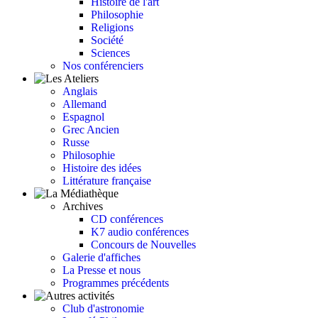
Histoire de l'art
Philosophie
Religions
Société
Sciences
Nos conférenciers
Anglais
Allemand
Espagnol
Grec Ancien
Russe
Philosophie
Histoire des idées
Littérature française
Archives
CD conférences
K7 audio conférences
Concours de Nouvelles
Galerie d'affiches
La Presse et nous
Programmes précédents
Club d'astronomie