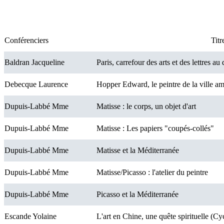
Conférenciers
Titr
Baldran Jacqueline
Paris, carrefour des arts et des lettres a
Debecque Laurence
Hopper Edward, le peintre de la ville am
Dupuis-Labbé Mme
Matisse : le corps, un objet d'art
Dupuis-Labbé Mme
Matisse : Les papiers "coupés-collés"
Dupuis-Labbé Mme
Matisse et la Méditerranée
Dupuis-Labbé Mme
Matisse/Picasso : l'atelier du peintre
Dupuis-Labbé Mme
Picasso et la Méditerranée
Escande Yolaine
L'art en Chine, une quête spirituelle (Cy