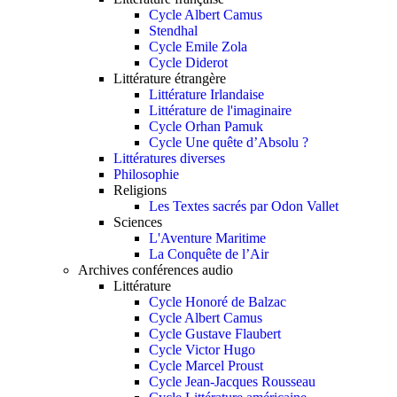
Cycle Albert Camus
Stendhal
Cycle Emile Zola
Cycle Diderot
Littérature étrangère
Littérature Irlandaise
Littérature de l'imaginaire
Cycle Orhan Pamuk
Cycle Une quête d’Absolu ?
Littératures diverses
Philosophie
Religions
Les Textes sacrés par Odon Vallet
Sciences
L'Aventure Maritime
La Conquête de l’Air
Archives conférences audio
Littérature
Cycle Honoré de Balzac
Cycle Albert Camus
Cycle Gustave Flaubert
Cycle Victor Hugo
Cycle Marcel Proust
Cycle Jean-Jacques Rousseau