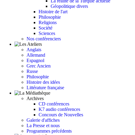
La réalité de la Turquie actuelle
Géopolitique divers
Histoire de l'art
Philosophie
Religions
Société
Sciences
Nos conférenciers
Anglais
Allemand
Espagnol
Grec Ancien
Russe
Philosophie
Histoire des idées
Littérature française
Archives
CD conférences
K7 audio conférences
Concours de Nouvelles
Galerie d'affiches
La Presse et nous
Programmes précédents