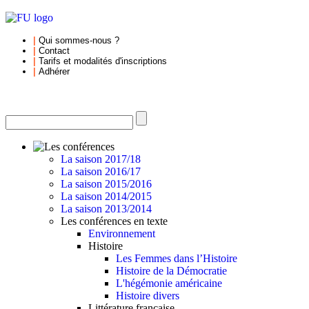
|
Qui sommes-nous
?
|
Contact
|
Tarifs et
modalités d'inscriptions
|
Adhérer
La saison 2017/18
La saison 2016/17
La saison 2015/2016
La saison 2014/2015
La saison 2013/2014
Les conférences en texte
Environnement
Histoire
Les Femmes dans l’Histoire
Histoire de la Démocratie
L'hégémonie américaine
Histoire divers
Littérature française