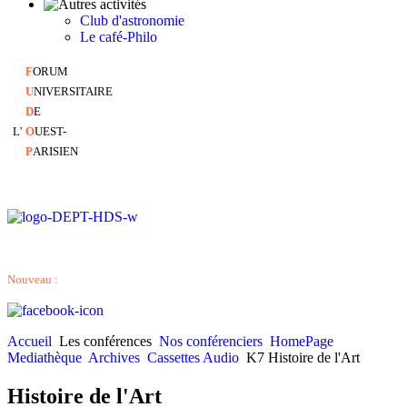
Club d'astronomie
Le café-Philo
F
ORUM
U
NIVERSITAIRE
D
E
L'
O
UEST-
P
ARISIEN
Nouveau :
Accueil
Les conférences
Nos conférenciers
HomePage
Mediathèque
Archives
Cassettes Audio
K7 Histoire de l'Art
Histoire de l'Art