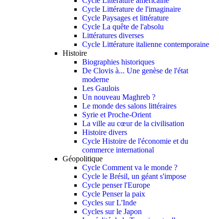
Cycle Littérature américaine
Cycle Littérature de l'imaginaire
Cycle Paysages et littérature
Cycle La quête de l'absolu
Littératures diverses
Cycle Littérature italienne contemporaine
Histoire
Biographies historiques
De Clovis à... Une genèse de l'état
moderne
Les Gaulois
Un nouveau Maghreb ?
Le monde des salons littéraires
Syrie et Proche-Orient
La ville au cœur de la civilisation
Histoire divers
Cycle Histoire de l'économie et du
commerce international
Géopolitique
Cycle Comment va le monde ?
Cycle le Brésil, un géant s'impose
Cycle penser l'Europe
Cycle Penser la paix
Cycles sur L'Inde
Cycles sur le Japon