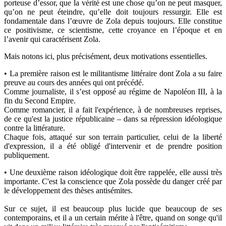
porteuse d’essor, que la vérité est une chose qu’on ne peut masquer,
qu’on ne peut éteindre, qu’elle doit toujours ressurgir. Elle est
fondamentale dans l’œuvre de Zola depuis toujours. Elle constitue
ce positivisme, ce scientisme, cette croyance en l’époque et en
l’avenir qui caractérisent Zola.
Mais notons ici, plus précisément, deux motivations essentielles.
• La première raison est le militantisme littéraire dont Zola a su faire
preuve au cours des années qui ont précédé.
Comme journaliste, il s’est opposé au régime de Napoléon III, à la
fin du Second Empire.
Comme romancier, il a fait l'expérience, à de nombreuses reprises,
de ce qu'est la justice républicaine – dans sa répression idéologique
contre la littérature.
Chaque fois, attaqué sur son terrain particulier, celui de la liberté
d'expression, il a été obligé d'intervenir et de prendre position
publiquement.
• Une deuxième raison idéologique doit être rappelée, elle aussi très
importante. C'est la conscience que Zola possède du danger créé par
le développement des thèses antisémites.
Sur ce sujet, il est beaucoup plus lucide que beaucoup de ses
contemporains, et il a un certain mérite à l'être, quand on songe qu'il