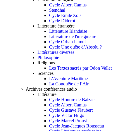
Cycle Albert Camus
Stendhal
Cycle Emile Zola
Cycle Diderot
Littérature étrangère
Littérature Irlandaise
Littérature de l'imaginaire
Cycle Orhan Pamuk
Cycle Une quête d’Absolu ?
Littératures diverses
Philosophie
Religions
Les Textes sacrés par Odon Vallet
Sciences
L'Aventure Maritime
La Conquête de l’Air
Archives conférences audio
Littérature
Cycle Honoré de Balzac
Cycle Albert Camus
Cycle Gustave Flaubert
Cycle Victor Hugo
Cycle Marcel Proust
Cycle Jean-Jacques Rousseau