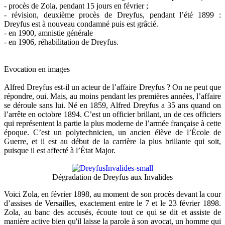
- procès de Zola, pendant 15 jours en février ;
- révision, deuxième procès de Dreyfus, pendant l’été 1899 :
Dreyfus est à nouveau condamné puis est grâcié.
- en 1900, amnistie générale
- en 1906, réhabilitation de Dreyfus.
Evocation en images
Alfred Dreyfus est-il un acteur de l’affaire Dreyfus ? On ne peut que
répondre, oui. Mais, au moins pendant les premières années, l’affaire
se déroule sans lui. Né en 1859, Alfred Dreyfus a 35 ans quand on
l’arrête en octobre 1894. C’est un officier brillant, un de ces officiers
qui représentent la partie la plus moderne de l’armée française à cette
époque. C’est un polytechnicien, un ancien élève de l’École de
Guerre, et il est au début de la carrière la plus brillante qui soit,
puisque il est affecté à l’État Major.
Dégradation de Dreyfus aux Invalides
Voici Zola, en février 1898, au moment de son procès devant la cour
d’assises de Versailles, exactement entre le 7 et le 23 février 1898.
Zola, au banc des accusés, écoute tout ce qui se dit et assiste de
manière active bien qu'il laisse la parole à son avocat, un homme qui