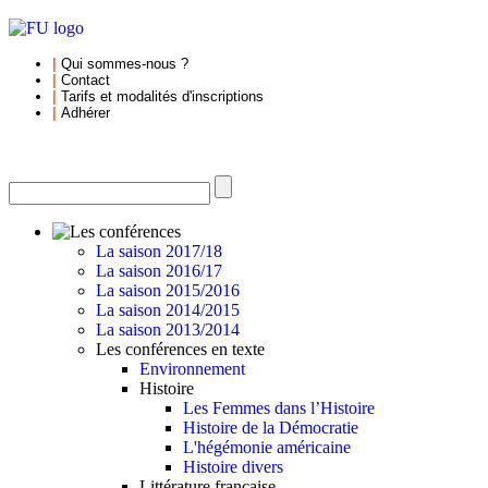
|
Qui sommes-nous
?
|
Contact
|
Tarifs et
modalités d'inscriptions
|
Adhérer
La saison 2017/18
La saison 2016/17
La saison 2015/2016
La saison 2014/2015
La saison 2013/2014
Les conférences en texte
Environnement
Histoire
Les Femmes dans l’Histoire
Histoire de la Démocratie
L'hégémonie américaine
Histoire divers
Littérature française