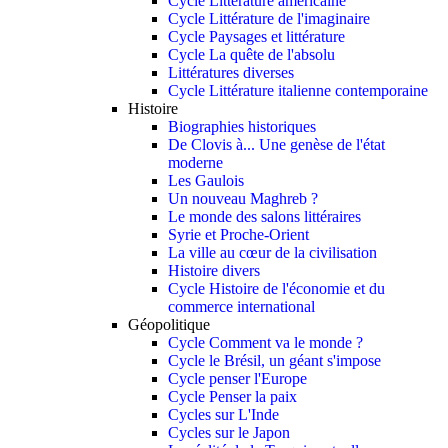
Cycle Littérature américaine
Cycle Littérature de l'imaginaire
Cycle Paysages et littérature
Cycle La quête de l'absolu
Littératures diverses
Cycle Littérature italienne contemporaine
Histoire
Biographies historiques
De Clovis à... Une genèse de l'état
moderne
Les Gaulois
Un nouveau Maghreb ?
Le monde des salons littéraires
Syrie et Proche-Orient
La ville au cœur de la civilisation
Histoire divers
Cycle Histoire de l'économie et du
commerce international
Géopolitique
Cycle Comment va le monde ?
Cycle le Brésil, un géant s'impose
Cycle penser l'Europe
Cycle Penser la paix
Cycles sur L'Inde
Cycles sur le Japon