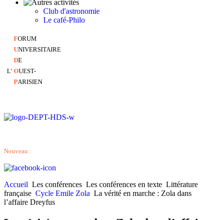
Club d'astronomie
Le café-Philo
F
ORUM
U
NIVERSITAIRE
D
E
L'
O
UEST-
P
ARISIEN
Nouveau :
Accueil
Les conférences
Les conférences en texte
Littérature
française
Cycle Emile Zola
La vérité en marche : Zola dans
l’affaire Dreyfus