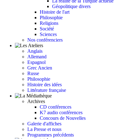
La réalité de la Turquie actuelle
Géopolitique divers
Histoire de l'art
Philosophie
Religions
Société
Sciences
Nos conférenciers
Anglais
Allemand
Espagnol
Grec Ancien
Russe
Philosophie
Histoire des idées
Littérature française
Archives
CD conférences
K7 audio conférences
Concours de Nouvelles
Galerie d'affiches
La Presse et nous
Programmes précédents