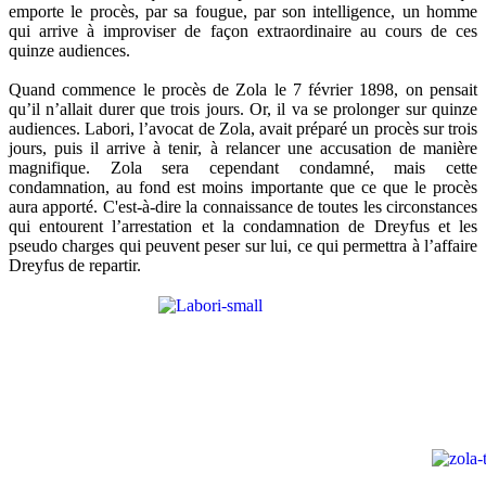
emporte le procès, par sa fougue, par son intelligence, un homme
qui arrive à improviser de façon extraordinaire au cours de ces
quinze audiences.
Quand commence le procès de Zola le 7 février 1898, on pensait
qu’il n’allait durer que trois jours. Or, il va se prolonger sur quinze
audiences. Labori, l’avocat de Zola, avait préparé un procès sur trois
jours, puis il arrive à tenir, à relancer une accusation de manière
magnifique. Zola sera cependant condamné, mais cette
condamnation, au fond est moins importante que ce que le procès
aura apporté. C'est-à-dire la connaissance de toutes les circonstances
qui entourent l’arrestation et la condamnation de Dreyfus et les
pseudo charges qui peuvent peser sur lui, ce qui permettra à l’affaire
Dreyfus de repartir.