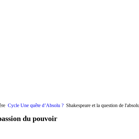
ère
Cycle Une quête d’Absolu ?
Shakespeare et la question de l'absol
 passion du pouvoir