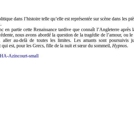
tique dans l’histoire telle qu’elle est représentée sur scène dans les pièc
h
.
nc en partie cette Renaissance tardive que connaît l’Angleterre après l
édente, nous avons abordé la question de la tragédie de l’amour, ou le 
aller au-delà de toutes les limites. Les amants sont poursuivis ju
 qui est, pour les Grecs, fille de la nuit et sœur du sommeil,
Hypnos
.