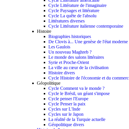
Cycle Littérature américaine
Cycle Littérature de l'imaginaire
Cycle Paysages et littérature
Cycle La quête de l'absolu
Littératures diverses
Cycle Littérature italienne contemporaine
Histoire
Biographies historiques
De Clovis à... Une genèse de l'état moderne
Les Gaulois
Un nouveau Maghreb ?
Le monde des salons littéraires
Syrie et Proche-Orient
La ville au cœur de la civilisation
Histoire divers
Cycle Histoire de l'économie et du commerce
Géopolitique
Cycle Comment va le monde ?
Cycle le Brésil, un géant s'impose
Cycle penser l'Europe
Cycle Penser la paix
Cycles sur L'Inde
Cycles sur le Japon
La réalité de la Turquie actuelle
Géopolitique divers