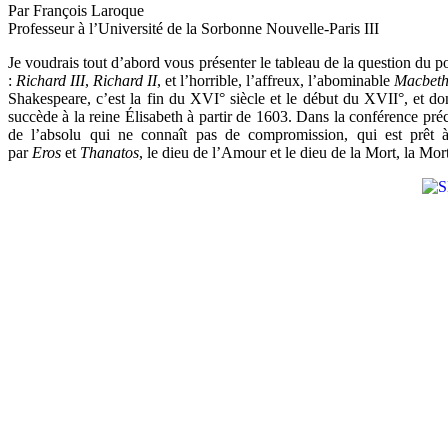
Par François Laroque
Professeur à l’Université de la Sorbonne Nouvelle-Paris III
Je voudrais tout d’abord vous présenter le tableau de la question du poli
:
Richard III
,
Richard II
, et l’horrible, l’affreux, l’abominable
Macbet
Shakespeare, c’est la fin du XVI° siècle et le début du XVII°, et do
succède à la reine Élisabeth à partir de 1603. Dans la conférence préc
de l’absolu qui ne connaît pas de compromission, qui est prêt à 
par
Eros
et
Thanatos
, le dieu de l’Amour et le dieu de la Mort, la Mort