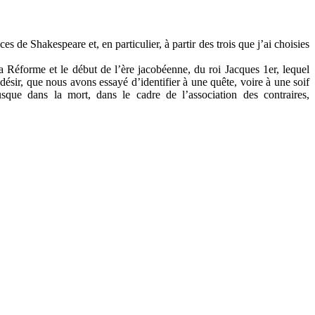
es de Shakespeare et, en particulier, à partir des trois que j’ai choisies
a Réforme et le début de l’ère jacobéenne, du roi Jacques 1er, lequel
désir, que nous avons essayé d’identifier à une quête, voire à une soif
sque dans la mort, dans le cadre de l’association des contraires,