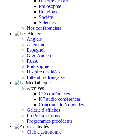
Histoire de l'art
Philosophie
Religions
Société
Sciences
Nos conférenciers
Anglais
Allemand
Espagnol
Grec Ancien
Russe
Philosophie
Histoire des idées
Littérature française
Archives
CD conférences
K7 audio conférences
Concours de Nouvelles
Galerie d'affiches
La Presse et nous
Programmes précédents
Club d'astronomie