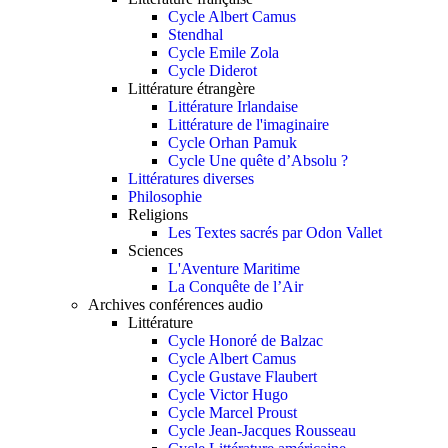
Cycle Albert Camus
Stendhal
Cycle Emile Zola
Cycle Diderot
Littérature étrangère
Littérature Irlandaise
Littérature de l'imaginaire
Cycle Orhan Pamuk
Cycle Une quête d’Absolu ?
Littératures diverses
Philosophie
Religions
Les Textes sacrés par Odon Vallet
Sciences
L'Aventure Maritime
La Conquête de l’Air
Archives conférences audio
Littérature
Cycle Honoré de Balzac
Cycle Albert Camus
Cycle Gustave Flaubert
Cycle Victor Hugo
Cycle Marcel Proust
Cycle Jean-Jacques Rousseau