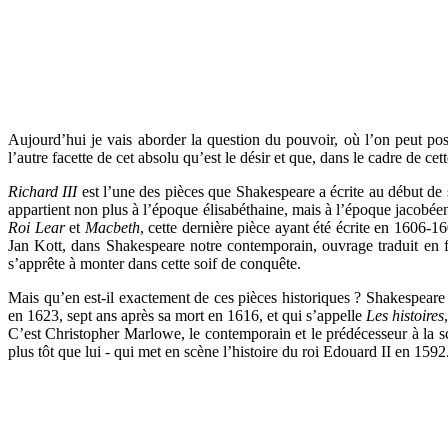
Aujourd’hui je vais aborder la question du pouvoir, où l’on peut p
l’autre facette de cet absolu qu’est le désir et que, dans le cadre de 
Richard III
est l’une des pièces que Shakespeare a écrite au début de 
appartient non plus à l’époque élisabéthaine, mais à l’époque jacobée
Roi Lear
et
Macbeth
, cette dernière pièce ayant été écrite en 1606-16
Jan Kott, dans Shakespeare notre contemporain, ouvrage traduit en 
s’apprête à monter dans cette soif de conquête.
Mais qu’en est-il exactement de ces pièces historiques ? Shakespeare 
en 1623, sept ans après sa mort en 1616, et qui s’appelle
Les histoires
C’est Christopher Marlowe, le contemporain et le prédécesseur à la s
plus tôt que lui - qui met en scène l’histoire du roi Edouard II en 159