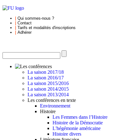
|
Qui sommes-nous
?
|
Contact
|
Tarifs et
modalités d'inscriptions
|
Adhérer
La saison 2017/18
La saison 2016/17
La saison 2015/2016
La saison 2014/2015
La saison 2013/2014
Les conférences en texte
Environnement
Histoire
Les Femmes dans l’Histoire
Histoire de la Démocratie
L'hégémonie américaine
Histoire divers
Littérature française