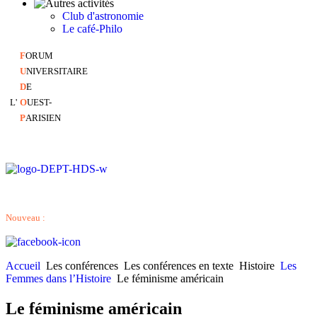
Club d'astronomie
Le café-Philo
F
ORUM
U
NIVERSITAIRE
D
E
L'
O
UEST-
P
ARISIEN
Nouveau :
Accueil
Les conférences
Les conférences en texte
Histoire
Les
Femmes dans l’Histoire
Le féminisme américain
Le féminisme américain