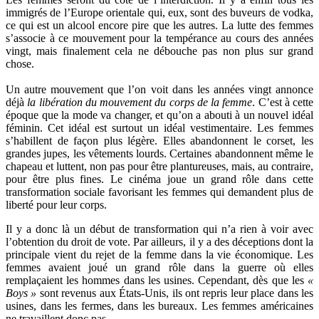
immigrés de l’Europe orientale qui, eux, sont des buveurs de vodka,
ce qui est un alcool encore pire que les autres. La lutte des femmes
s’associe à ce mouvement pour la tempérance au cours des années
vingt, mais finalement cela ne débouche pas non plus sur grand
chose.
Un autre mouvement que l’on voit dans les années vingt annonce
déjà
la libération du mouvement du
corps de la femme
. C’est à cette
époque que la mode va changer, et qu’on a abouti à un nouvel idéal
féminin. Cet idéal est surtout un idéal vestimentaire. Les femmes
s’habillent de façon plus légère. Elles abandonnent le corset, les
grandes jupes, les vêtements lourds. Certaines abandonnent même le
chapeau et luttent, non pas pour être plantureuses, mais, au contraire,
pour être plus fines. Le cinéma joue un grand rôle dans cette
transformation sociale favorisant les femmes qui demandent plus de
liberté pour leur corps.
Il y a donc là un début de transformation qui n’a rien à voir avec
l’obtention du droit de vote. Par ailleurs, il y a des déceptions dont la
principale vient du rejet de la femme dans la vie économique. Les
femmes avaient joué un grand rôle dans la guerre où elles
remplaçaient les hommes dans les usines. Cependant, dès que les
«
Boys »
sont revenus aux États-Unis, ils ont repris leur place dans les
usines, dans les fermes, dans les bureaux. Les femmes américaines
ne travaillent donc pas.