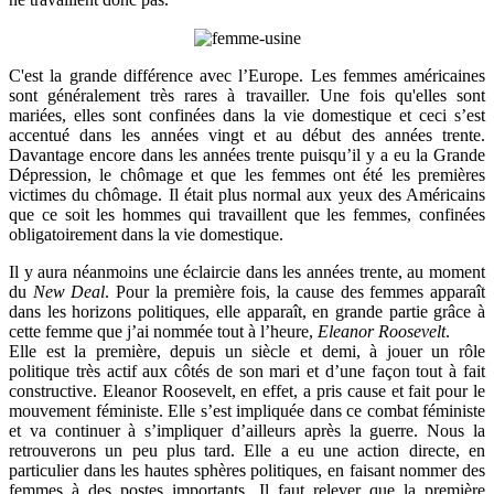
C'est la grande différence avec l’Europe. Les femmes américaines
sont généralement très rares à travailler. Une fois qu'elles sont
mariées, elles sont confinées dans la vie domestique et ceci s’est
accentué dans les années vingt et au début des années trente.
Davantage encore dans les années trente puisqu’il y a eu la Grande
Dépression, le chômage et que les femmes ont été les premières
victimes du chômage. Il était plus normal aux yeux des Américains
que ce soit les hommes qui travaillent que les femmes, confinées
obligatoirement dans la vie domestique.
Il y aura néanmoins une éclaircie dans les années trente, au moment
du
New Deal
. Pour la première fois, la cause des femmes apparaît
dans les horizons politiques, elle apparaît, en grande partie grâce à
cette femme que j’ai nommée tout à l’heure,
Eleanor Roosevelt
.
Elle est la première, depuis un siècle et demi, à jouer un rôle
politique très actif aux côtés de son mari et d’une façon tout à fait
constructive. Eleanor Roosevelt, en effet, a pris cause et fait pour le
mouvement féministe. Elle s’est impliquée dans ce combat féministe
et va continuer à s’impliquer d’ailleurs après la guerre. Nous la
retrouverons un peu plus tard. Elle a eu une action directe, en
particulier dans les hautes sphères politiques, en faisant nommer des
femmes à des postes importants. Il faut relever que la première