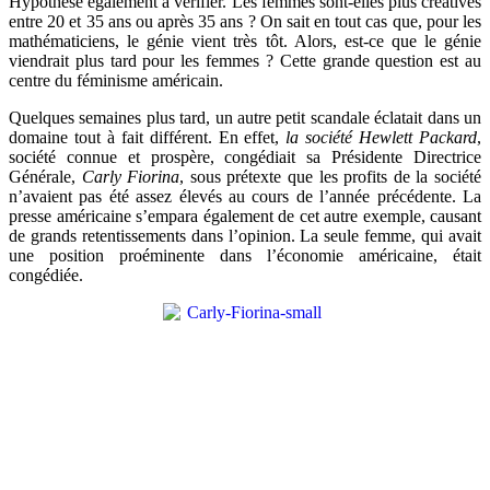
Hypothèse également à vérifier. Les femmes sont-elles plus créatives
entre 20 et 35 ans ou après 35 ans ? On sait en tout cas que, pour les
mathématiciens, le génie vient très tôt. Alors, est-ce que le génie
viendrait plus tard pour les femmes ? Cette grande question est au
centre du féminisme américain.
Quelques semaines plus tard, un autre petit scandale éclatait dans un
domaine tout à fait différent. En effet,
la société Hewlett Packard
,
société connue et prospère, congédiait sa Présidente Directrice
Générale,
Carly Fiorina
, sous prétexte que les profits de la société
n’avaient pas été assez élevés au cours de l’année précédente. La
presse américaine s’empara également de cet autre exemple, causant
de grands retentissements dans l’opinion. La seule femme, qui avait
une position proéminente dans l’économie américaine, était
congédiée.