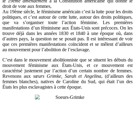
le
19ème
amendement
à la Constitution américaine qui donne le
droit de vote aux femmes,
Au 19ème siècle, le féminisme américain c’est la lutte pour les droits
politiques, et c’est autour de cette lutte, autour des droits politiques,
que va s’organiser toute l’action féminine. Les premières
manifestations d’un féminisme aux États-Unis sont précoces. On les
trouve déjà dans les années 1830 et 1840 à une époque où, dans
d’autres pays, la question ne se posait pas. Il est intéressant de voir
que ces premières manifestations coïncident et se mêlent d’ailleurs
au mouvement pour l’abolition de l’esclavage.
C’est dans le mouvement abolitionniste que se situent les débuts du
mouvement féminisme aux États-Unis, et ce mouvement est
caractérisé justement par l’action d’un certain nombre de femmes.
Revenons aux
sœurs Grimke, Sarah et Angelina
, (d’ailleurs des
femmes blanches), natives de Caroline du Sud, qui était l’un des
États les plus esclavagistes à cette époque.