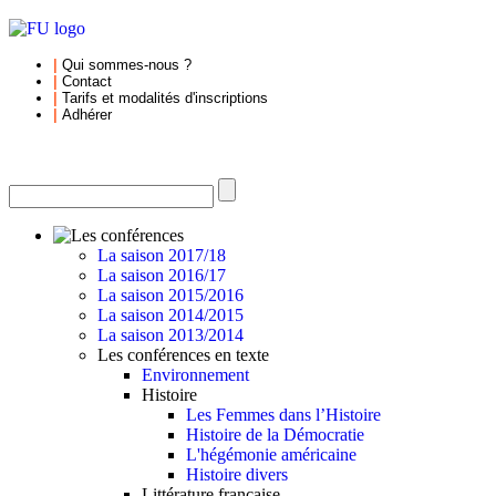
|
Qui sommes-nous
?
|
Contact
|
Tarifs et
modalités d'inscriptions
|
Adhérer
La saison 2017/18
La saison 2016/17
La saison 2015/2016
La saison 2014/2015
La saison 2013/2014
Les conférences en texte
Environnement
Histoire
Les Femmes dans l’Histoire
Histoire de la Démocratie
L'hégémonie américaine
Histoire divers
Littérature française