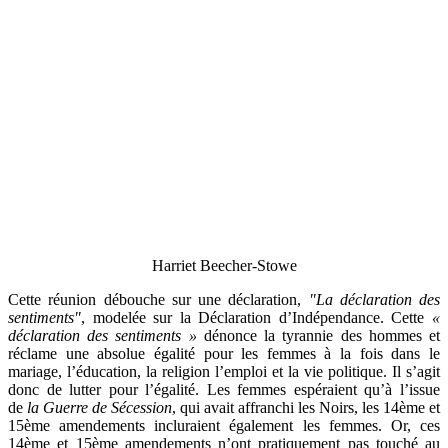
Harriet Beecher-Stowe
Cette réunion débouche sur une déclaration,
"La déclaration des
sentiments"
, modelée sur la Déclaration d’Indépendance. Cette
«
déclaration des sentiments »
dénonce la tyrannie des hommes et
réclame une absolue égalité pour les femmes à la fois dans le
mariage, l’éducation, la religion l’emploi et la vie politique. Il s’agit
donc de lutter pour l’égalité. Les femmes espéraient qu’à l’issue
de
la Guerre de Sécession
, qui avait affranchi les Noirs, les 14ème et
15ème amendements incluraient également les femmes. Or, ces
14ème et 15ème amendements n’ont pratiquement pas touché au