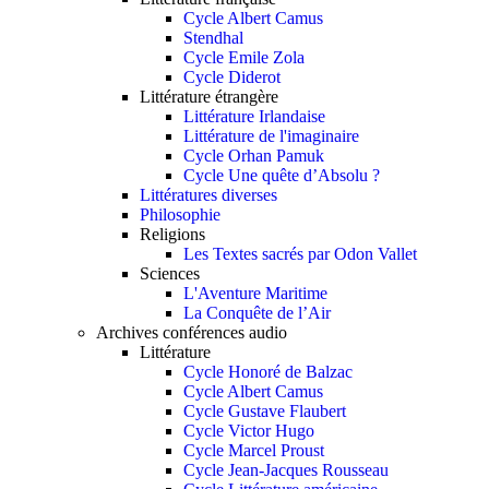
Cycle Albert Camus
Stendhal
Cycle Emile Zola
Cycle Diderot
Littérature étrangère
Littérature Irlandaise
Littérature de l'imaginaire
Cycle Orhan Pamuk
Cycle Une quête d’Absolu ?
Littératures diverses
Philosophie
Religions
Les Textes sacrés par Odon Vallet
Sciences
L'Aventure Maritime
La Conquête de l’Air
Archives conférences audio
Littérature
Cycle Honoré de Balzac
Cycle Albert Camus
Cycle Gustave Flaubert
Cycle Victor Hugo
Cycle Marcel Proust
Cycle Jean-Jacques Rousseau