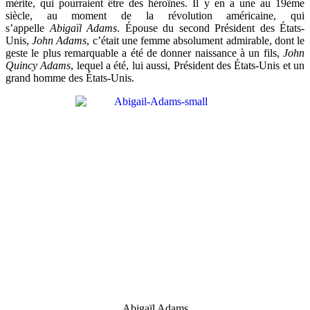
mérite, qui pourraient être des héroïnes. Il y en a une au 19ème
siècle, au moment de la révolution américaine, qui
s’appelle
Abigaïl
Adams
. Épouse du second Président des États-
Unis,
John Adams
, c’était une femme absolument admirable, dont le
geste le plus remarquable a été de donner naissance à un fils,
John
Quincy Adams
, lequel a été, lui aussi, Président des États-Unis et un
grand homme des États-Unis.
Abigaïl Adams