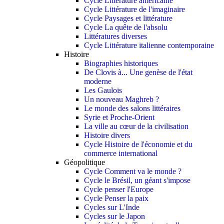
Cycle Littérature américaine
Cycle Littérature de l'imaginaire
Cycle Paysages et littérature
Cycle La quête de l'absolu
Littératures diverses
Cycle Littérature italienne contemporaine
Histoire
Biographies historiques
De Clovis à... Une genèse de l'état
moderne
Les Gaulois
Un nouveau Maghreb ?
Le monde des salons littéraires
Syrie et Proche-Orient
La ville au cœur de la civilisation
Histoire divers
Cycle Histoire de l'économie et du
commerce international
Géopolitique
Cycle Comment va le monde ?
Cycle le Brésil, un géant s'impose
Cycle penser l'Europe
Cycle Penser la paix
Cycles sur L'Inde
Cycles sur le Japon