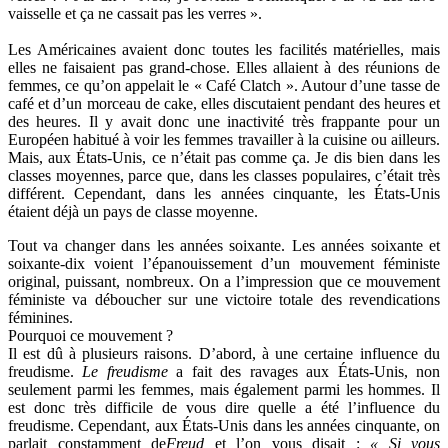
vaisselle et ça ne cassait pas les verres ».
Les Américaines avaient donc toutes les facilités matérielles, mais
elles ne faisaient pas grand-chose. Elles allaient à des réunions de
femmes, ce qu’on appelait le « Café Clatch ». Autour d’une tasse de
café et d’un morceau de cake, elles discutaient pendant des heures et
des heures. Il y avait donc une inactivité très frappante pour un
Européen habitué à voir les femmes travailler à la cuisine ou ailleurs.
Mais, aux États-Unis, ce n’était pas comme ça. Je dis bien dans les
classes moyennes, parce que, dans les classes populaires, c’était très
différent. Cependant, dans les années cinquante, les États-Unis
étaient déjà un pays de classe moyenne.
Tout va changer dans les années soixante. Les années soixante et
soixante-dix voient l’épanouissement d’un mouvement féministe
original, puissant, nombreux. On a l’impression que ce mouvement
féministe va déboucher sur une victoire totale des revendications
féminines.
Pourquoi ce mouvement ?
Il est dû à plusieurs raisons. D’abord, à une certaine influence du
freudisme.
Le freudisme
a fait des ravages aux États-Unis, non
seulement parmi les femmes, mais également parmi les hommes. Il
est donc très difficile de vous dire quelle a été l’influence du
freudisme. Cependant, aux États-Unis dans les années cinquante, on
parlait constamment de
Freud
et l’on vous disait :
« Si vous