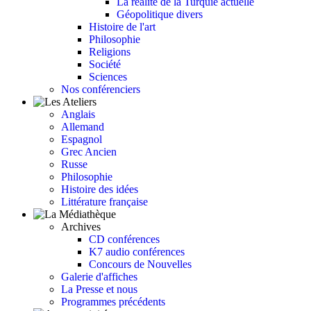
La réalité de la Turquie actuelle
Géopolitique divers
Histoire de l'art
Philosophie
Religions
Société
Sciences
Nos conférenciers
Anglais
Allemand
Espagnol
Grec Ancien
Russe
Philosophie
Histoire des idées
Littérature française
Archives
CD conférences
K7 audio conférences
Concours de Nouvelles
Galerie d'affiches
La Presse et nous
Programmes précédents