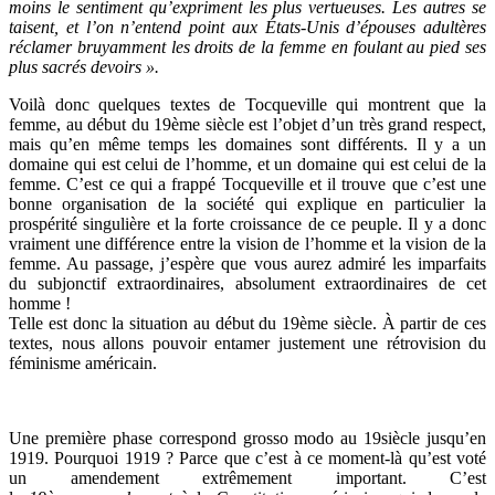
moins le sentiment qu’expriment les plus vertueuses. Les autres se
taisent, et l’on n’entend point aux États-Unis d’épouses adultères
réclamer bruyamment les droits de la femme en foulant au pied ses
plus sacrés devoirs ».
Voilà donc quelques textes de Tocqueville qui montrent que la
femme, au début du 19ème siècle est l’objet d’un très grand respect,
mais qu’en même temps les domaines sont différents. Il y a un
domaine qui est celui de l’homme, et un domaine qui est celui de la
femme. C’est ce qui a frappé Tocqueville et il trouve que c’est une
bonne organisation de la société qui explique en particulier la
prospérité singulière et la forte croissance de ce peuple. Il y a donc
vraiment une différence entre la vision de l’homme et la vision de la
femme. Au passage, j’espère que vous aurez admiré les imparfaits
du subjonctif extraordinaires, absolument extraordinaires de cet
homme !
Telle est donc la situation au début du 19ème siècle. À partir de ces
textes, nous allons pouvoir entamer justement une rétrovision du
féminisme américain.
Une première phase correspond grosso modo au 19siècle jusqu’en
1919. Pourquoi 1919 ? Parce que c’est à ce moment-là qu’est voté
un amendement extrêmement important. C’est