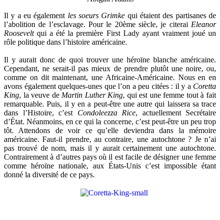
Il y a eu également
les soeurs Grimke
qui étaient des partisanes de
l’abolition de l’esclavage. Pour le 20ème siècle, je citerai
Eleanor
Roosevelt
qui a été la première First Lady ayant vraiment joué un
rôle politique dans l’histoire américaine.
Il y aurait donc de quoi trouver une héroïne blanche américaine.
Cependant, ne serait-il pas mieux de prendre plutôt une noire, ou,
comme on dit maintenant, une Africaine-Américaine. Nous en en
avons également quelques-unes que l’on a peu citées : il y a
Coretta
King
, la veuve de
Martin Luther King
, qui est une femme tout à fait
remarquable. Puis, il y en a peut-être une autre qui laissera sa trace
dans l’Histoire, c’est
Condoleezza Rice
, actuellement Secrétaire
d’État. Néanmoins, en ce qui la concerne, c’est peut-être un peu trop
tôt. Attendons de voir ce qu’elle deviendra dans la mémoire
américaine. Faut-il prendre, au contraire, une autochtone ? Je n’ai
pas trouvé de nom, mais il y aurait certainement une autochtone.
Contrairement à d’autres pays où il est facile de désigner une femme
comme héroïne nationale, aux États-Unis c’est impossible étant
donné la diversité de ce pays.