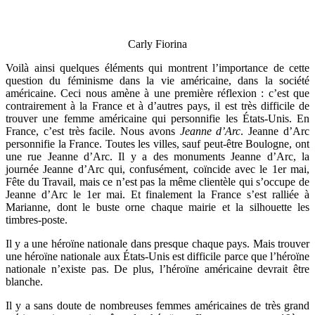
Carly Fiorina
Voilà ainsi quelques éléments qui montrent l’importance de cette
question du féminisme dans la vie américaine, dans la société
américaine. Ceci nous amène à une première réflexion : c’est que
contrairement à la France et à d’autres pays, il est très difficile de
trouver une femme américaine qui personnifie les États-Unis. En
France, c’est très facile. Nous avons
Jeanne d’Arc
. Jeanne d’Arc
personnifie la France. Toutes les villes, sauf peut-être Boulogne, ont
une rue Jeanne d’Arc. Il y a des monuments Jeanne d’Arc, la
journée Jeanne d’Arc qui, confusément, coïncide avec le 1er mai,
Fête du Travail, mais ce n’est pas la même clientèle qui s’occupe de
Jeanne d’Arc le 1er mai. Et finalement la France s’est ralliée à
Marianne, dont le buste orne chaque mairie et la silhouette les
timbres-poste.
Il y a une héroïne nationale dans presque chaque pays. Mais trouver
une héroïne nationale aux États-Unis est difficile parce que l’héroïne
nationale n’existe pas. De plus, l’héroïne américaine devrait être
blanche.
Il y a sans doute de nombreuses femmes américaines de très grand