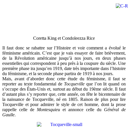
Coretta King et Condoleezza Rice
Il faut donc se rabattre sur l’Histoire et voir comment a évolué le
féminisme américain. C’est que je vais essayer de faire brièvement,
de la Révolution américaine jusqu’à nos jours, en deux phases
essentielles qui correspondent à peu près à la coupure du siècle. Une
première phase ira jusqu’en 1919, date très importante dans l’histoire
du féminisme, et la seconde phase partira de 1919 à nos jours.
Mais, avant d’aborder donc cette étude du féminisme, il faut se
reporter au texte fondamental de
Tocqueville
que l’on lit quand on
s’occupe des États-Unis et, surtout au début du 19ème siècle. Il faut
d’autant plus s’y reporter que, cette année, on fête le bicentenaire de
la naissance de Tocqueville, né en 1805. Raison de plus pour lire
Tocqueville et pour admirer le style de cet homme, dont la prose
rappelle celle de
Montesquieu
et annonce celle du
Général de
Gaulle
.