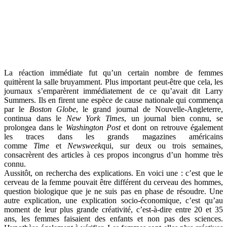
La réaction immédiate fut qu’un certain nombre de femmes
quittèrent la salle bruyamment. Plus important peut-être que cela, les
journaux s’emparèrent immédiatement de ce qu’avait dit Larry
Summers. Ils en firent une espèce de cause nationale qui commença
par le
Boston Globe
, le grand journal de Nouvelle-Angleterre,
continua dans le
New York Times
, un journal bien connu, se
prolongea dans le
Washington Post
et dont on retrouve également
les traces dans les grands magazines américains
comme
Time
et
Newsweek
qui, sur deux ou trois semaines,
consacrèrent des articles à ces propos incongrus d’un homme très
connu.
Aussitôt, on rechercha des explications. En voici une : c’est que le
cerveau de la femme pouvait être différent du cerveau des hommes,
question biologique que je ne suis pas en phase de résoudre. Une
autre explication, une explication socio-économique, c’est qu’au
moment de leur plus grande créativité, c’est-à-dire entre 20 et 35
ans, les femmes faisaient des enfants et non pas des sciences.