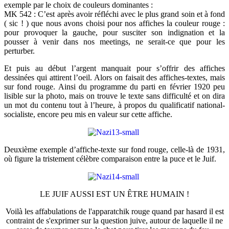
exemple par le choix de couleurs dominantes :
MK 542 : C’est après avoir réfléchi avec le plus grand soin et à fond
( sic ! ) que nous avons choisi pour nos affiches la couleur rouge :
pour provoquer la gauche, pour susciter son indignation et la
pousser à venir dans nos meetings, ne serait-ce que pour les
perturber.
Et puis au début l’argent manquait pour s’offrir des affiches
dessinées qui attirent l’oeil. Alors on faisait des affiches-textes, mais
sur fond rouge. Ainsi du programme du parti en février 1920 peu
lisible sur la photo, mais on trouve le texte sans difficulté et on dira
un mot du contenu tout à l’heure, à propos du qualificatif national-
socialiste, encore peu mis en valeur sur cette affiche.
Deuxième exemple d’affiche-texte sur fond rouge, celle-là de 1931,
où figure la tristement célèbre comparaison entre la puce et le Juif.
LE JUIF AUSSI EST UN ÊTRE HUMAIN !
Voilà les affabulations de l'apparatchik rouge quand par hasard il est
contraint de s'exprimer sur la question juive, autour de laquelle il ne