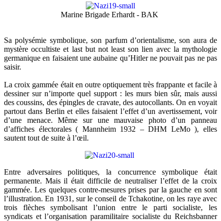
Marine Brigade Erhardt - BAK
Sa polysémie symbolique, son parfum d’orientalisme, son aura de
mystère occultiste et last but not least son lien avec la mythologie
germanique en faisaient une aubaine qu’Hitler ne pouvait pas ne pas
saisir.
La croix gammée était en outre optiquement très frappante et facile à
dessiner sur n’importe quel support : les murs bien sûr, mais aussi
des coussins, des épingles de cravate, des autocollants. On en voyait
partout dans Berlin et elles faisaient l’effet d’un avertissement, voir
d’une menace. Même sur une mauvaise photo d’un panneau
d’affiches électorales ( Mannheim 1932 – DHM LeMo ), elles
sautent tout de suite à l’œil.
Entre adversaires politiques, la concurrence symbolique était
permanente. Mais il était difficile de neutraliser l’effet de la croix
gammée. Les quelques contre-mesures prises par la gauche en sont
l’illustration. En 1931, sur le conseil de Tchakotine, on les raye avec
trois flèches symbolisant l’union entre le parti socialiste, les
syndicats et l’organisation paramilitaire socialiste du Reichsbanner