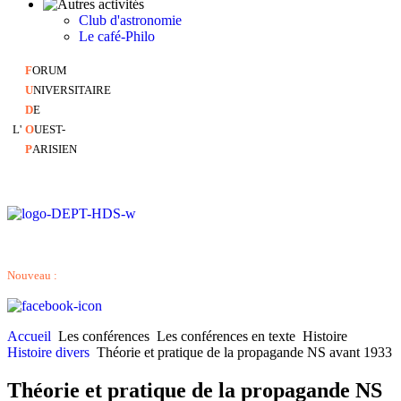
Club d'astronomie
Le café-Philo
F
ORUM
U
NIVERSITAIRE
D
E
L'
O
UEST-
P
ARISIEN
Nouveau :
Accueil
Les conférences
Les conférences en texte
Histoire
Histoire divers
Théorie et pratique de la propagande NS avant 1933
Théorie et pratique de la propagande NS