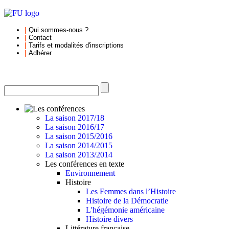
|
Qui sommes-nous
?
|
Contact
|
Tarifs et
modalités d'inscriptions
|
Adhérer
La saison 2017/18
La saison 2016/17
La saison 2015/2016
La saison 2014/2015
La saison 2013/2014
Les conférences en texte
Environnement
Histoire
Les Femmes dans l’Histoire
Histoire de la Démocratie
L'hégémonie américaine
Histoire divers
Littérature française