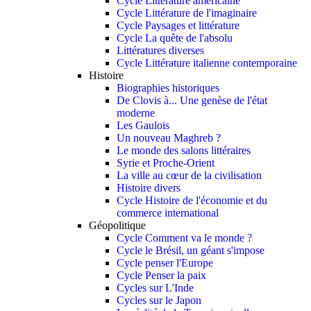
Cycle Littérature américaine
Cycle Littérature de l'imaginaire
Cycle Paysages et littérature
Cycle La quête de l'absolu
Littératures diverses
Cycle Littérature italienne contemporaine
Histoire
Biographies historiques
De Clovis à... Une genèse de l'état
moderne
Les Gaulois
Un nouveau Maghreb ?
Le monde des salons littéraires
Syrie et Proche-Orient
La ville au cœur de la civilisation
Histoire divers
Cycle Histoire de l'économie et du
commerce international
Géopolitique
Cycle Comment va le monde ?
Cycle le Brésil, un géant s'impose
Cycle penser l'Europe
Cycle Penser la paix
Cycles sur L'Inde
Cycles sur le Japon