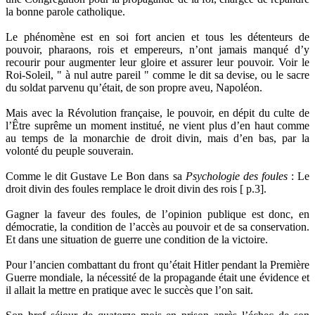
la bonne parole catholique.
Le phénomène est en soi fort ancien et tous les détenteurs de
pouvoir, pharaons, rois et empereurs, n’ont jamais manqué d’y
recourir pour augmenter leur gloire et assurer leur pouvoir. Voir le
Roi-Soleil, " à nul autre pareil " comme le dit sa devise, ou le sacre
du soldat parvenu qu’était, de son propre aveu, Napoléon.
Mais avec la Révolution française, le pouvoir, en dépit du culte de
l’Être suprême un moment institué, ne vient plus d’en haut comme
au temps de la monarchie de droit divin, mais d’en bas, par la
volonté du peuple souverain.
Comme le dit Gustave Le Bon dans sa
Psychologie des foules
: Le
droit divin des foules remplace le droit divin des rois [ p.3].
Gagner la faveur des foules, de l’opinion publique est donc, en
démocratie, la condition de l’accès au pouvoir et de sa conservation.
Et dans une situation de guerre une condition de la victoire.
Pour l’ancien combattant du front qu’était Hitler pendant la Première
Guerre mondiale, la nécessité de la propagande était une évidence et
il allait la mettre en pratique avec le succès que l’on sait.