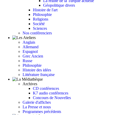
La réalité de la Turquie actuelle
Géopolitique divers
Histoire de l'art
Philosophie
Religions
Société
Sciences
Nos conférenciers
Anglais
Allemand
Espagnol
Grec Ancien
Russe
Philosophie
Histoire des idées
Littérature française
Archives
CD conférences
K7 audio conférences
Concours de Nouvelles
Galerie d'affiches
La Presse et nous
Programmes précédents