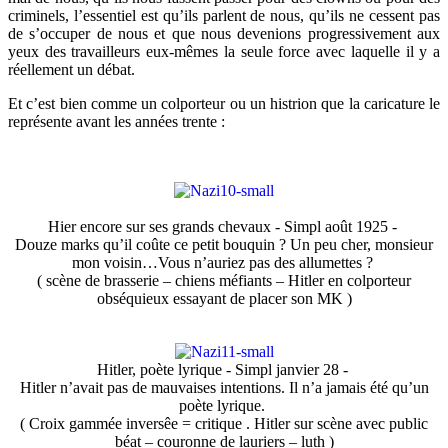
criminels, l’essentiel est qu’ils parlent de nous, qu’ils ne cessent pas
de s’occuper de nous et que nous devenions progressivement aux
yeux des travailleurs eux-mêmes la seule force avec laquelle il y a
réellement un débat.
Et c’est bien comme un colporteur ou un histrion que la caricature le
représente avant les années trente :
Hier encore sur ses grands chevaux - Simpl août 1925 -
Douze marks qu’il coûte ce petit bouquin ? Un peu cher, monsieur
mon voisin…Vous n’auriez pas des allumettes ?
( scène de brasserie – chiens méfiants – Hitler en colporteur
obséquieux essayant de placer son MK )
Hitler, poète lyrique - Simpl janvier 28 -
Hitler n’avait pas de mauvaises intentions. Il n’a jamais été qu’un
poète lyrique.
( Croix gammée inversêe = critique . Hitler sur scène avec public
béat – couronne de lauriers – luth )