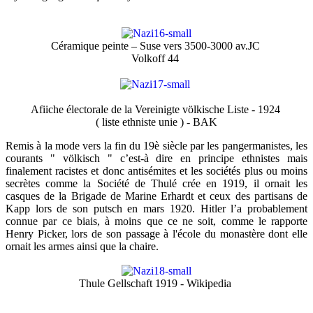
Céramique peinte – Suse vers 3500-3000 av.JC
Volkoff 44
Afiiche électorale de la Vereinigte völkische Liste - 1924
( liste ethniste unie ) - BAK
Remis à la mode vers la fin du 19è siècle par les pangermanistes, les
courants " völkisch " c’est-à dire en principe ethnistes mais
finalement racistes et donc antisémites et les sociétés plus ou moins
secrètes comme la Société de Thulé crée en 1919, il ornait les
casques de la Brigade de Marine Erhardt et ceux des partisans de
Kapp lors de son putsch en mars 1920. Hitler l’a probablement
connue par ce biais, à moins que ce ne soit, comme le rapporte
Henry Picker, lors de son passage à l'école du monastère dont elle
ornait les armes ainsi que la chaire.
Thule Gellschaft 1919 - Wikipedia