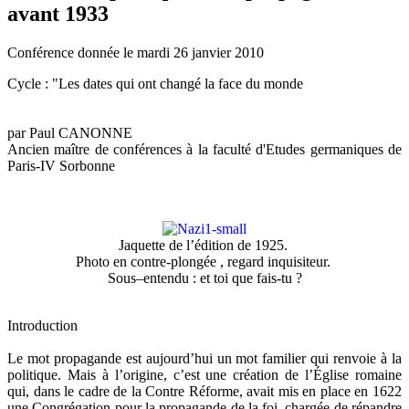
avant 1933
Conférence donnée le mardi 26 janvier 2010
Cycle : "Les dates qui ont changé la face du monde
par Paul CANONNE
Ancien maître de conférences à la faculté d'Etudes germaniques de
Paris-IV Sorbonne
Jaquette de l’édition de 1925.
Photo en contre-plongée , regard inquisiteur.
Sous–entendu : et toi que fais-tu ?
Introduction
Le mot propagande est aujourd’hui un mot familier qui renvoie à la
politique. Mais à l’origine, c’est une création de l’Église romaine
qui, dans le cadre de la Contre Réforme, avait mis en place en 1622
une Congrégation pour la propagande de la foi, chargée de répandre