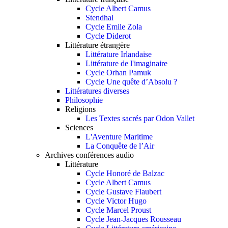
Cycle Albert Camus
Stendhal
Cycle Emile Zola
Cycle Diderot
Littérature étrangère
Littérature Irlandaise
Littérature de l'imaginaire
Cycle Orhan Pamuk
Cycle Une quête d’Absolu ?
Littératures diverses
Philosophie
Religions
Les Textes sacrés par Odon Vallet
Sciences
L'Aventure Maritime
La Conquête de l’Air
Archives conférences audio
Littérature
Cycle Honoré de Balzac
Cycle Albert Camus
Cycle Gustave Flaubert
Cycle Victor Hugo
Cycle Marcel Proust
Cycle Jean-Jacques Rousseau