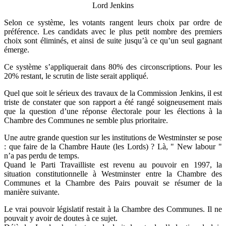
Lord Jenkins
Selon ce système, les votants rangent leurs choix par ordre de
préférence. Les candidats avec le plus petit nombre des premiers
choix sont éliminés, et ainsi de suite jusqu’à ce qu’un seul gagnant
émerge.
Ce système s’appliquerait dans 80% des circonscriptions. Pour les
20% restant, le scrutin de liste serait appliqué.
Quel que soit le sérieux des travaux de la Commission Jenkins, il est
triste de constater que son rapport a été rangé soigneusement mais
que la question d’une réponse électorale pour les élections à la
Chambre des Communes ne semble plus prioritaire.
Une autre grande question sur les institutions de Westminster se pose
: que faire de la Chambre Haute (les Lords) ? Là, " New labour "
n’a pas perdu de temps.
Quand le Parti Travailliste est revenu au pouvoir en 1997, la
situation constitutionnelle à Westminster entre la Chambre des
Communes et la Chambre des Pairs pouvait se résumer de la
manière suivante.
Le vrai pouvoir législatif restait à la Chambre des Communes. Il ne
pouvait y avoir de doutes à ce sujet.