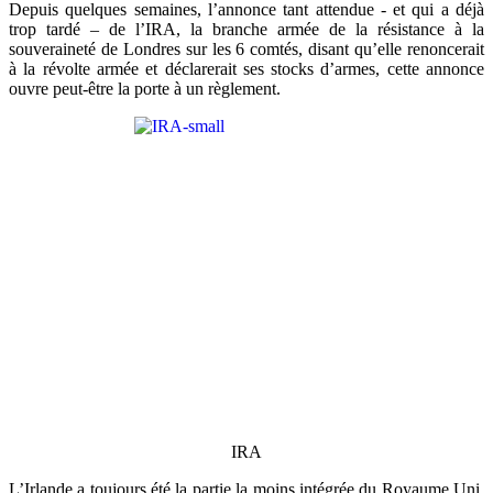
Depuis quelques semaines, l’annonce tant attendue - et qui a déjà
trop tardé – de l’IRA, la branche armée de la résistance à la
souveraineté de Londres sur les 6 comtés, disant qu’elle renoncerait
à la révolte armée et déclarerait ses stocks d’armes, cette annonce
ouvre peut-être la porte à un règlement.
IRA
L’Irlande a toujours été la partie la moins intégrée du Royaume Uni.