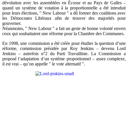
dévolution avec les assemblées en Écosse et au Pays de Galles –
quand un système de votation à la proportionnelle a été introduit
pour leurs élections, " New Labour " a dû former des coalitions avec
les Démocrates Libéraux afin de trouver des majorités pour
gouverner.
Néanmoins, " New Labour " a fait un geste de bonne volonté envers
ceux qui souhaitaient une réforme pour la Chambre des Communes.
En 1998, une commission a été créée pour étudier la question d’une
réforme, commission présidée par Roy Jenkins – devenu Lord
Jenkins – autrefois n°2 du Parti Travailliste. La Commission a
proposé l’adaptation d’un système proportionnel – assez complexe,
il est vrai – qu’on appelle " le vote alternatif ".