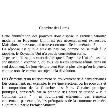
Chambre des Lords
Cette énumération des pouvoirs dont dispose le Premier Ministre
moderne au Royaume Uni n’est pas nécessairement exhaustive.
Mais alors, direz-vous, où trouve-t-on une telle énumération ?
La réponse est qu’elle n’existe pas car, comme on se plaît à le
rappeler, le Royaume Uni n’a pas de constitution écrite.
Je pense qu’il est plus exact de dire que le Royaume Uni n’a pas une
constitution "
codifiée
", où tous les textes seraient réunis dans un
seul document. Ce jour viendra peut-être, et plus vite qu’on le pense,
comme nous le verrons au sujet de la dévolution.
Des éléments d’un tel document se trouveraient déjà dans certaines
lois concernant, par exemple, le système électoral ou les pouvoirs et
la composition de la Chambre des Pairs. Certains principes
juridiques, consacrés par la pratique des cours de justice – la "
Common Law " - en fourniraient également des éléments
concernant, par exemple, les prérogatives de la couronne exercées
aujourd’hui par le Premier Ministre.