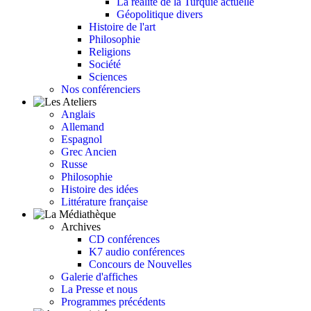
La réalité de la Turquie actuelle
Géopolitique divers
Histoire de l'art
Philosophie
Religions
Société
Sciences
Nos conférenciers
Anglais
Allemand
Espagnol
Grec Ancien
Russe
Philosophie
Histoire des idées
Littérature française
Archives
CD conférences
K7 audio conférences
Concours de Nouvelles
Galerie d'affiches
La Presse et nous
Programmes précédents