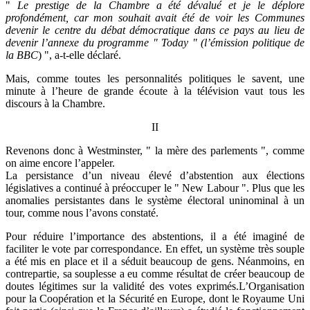
"
Le prestige de la Chambre a été dévalué et je le déplore
profondément, car mon souhait avait été de voir les Communes
devenir le centre du débat démocratique dans ce pays au lieu de
devenir l’annexe du programme " Today " (l’émission politique de
la BBC
) ", a-t-elle déclaré.
Mais, comme toutes les personnalités politiques le savent, une
minute à l’heure de grande écoute à la télévision vaut tous les
discours à la Chambre.
II
Revenons donc à Westminster, " la mère des parlements ", comme
on aime encore l’appeler.
La persistance d’un niveau élevé d’abstention aux élections
législatives a continué à préoccuper le " New Labour ". Plus que les
anomalies persistantes dans le système électoral uninominal à un
tour, comme nous l’avons constaté.
Pour réduire l’importance des abstentions, il a été imaginé de
faciliter le vote par correspondance. En effet, un système très souple
a été mis en place et il a séduit beaucoup de gens. Néanmoins, en
contrepartie, sa souplesse a eu comme résultat de créer beaucoup de
doutes légitimes sur la validité des votes exprimés.L’Organisation
pour la Coopération et la Sécurité en Europe, dont le Royaume Uni