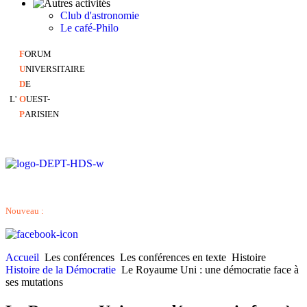
Club d'astronomie
Le café-Philo
F
ORUM
U
NIVERSITAIRE
D
E
L'
O
UEST-
P
ARISIEN
Nouveau :
Accueil
Les conférences
Les conférences en texte
Histoire
Histoire de la Démocratie
Le Royaume Uni : une démocratie face à
ses mutations