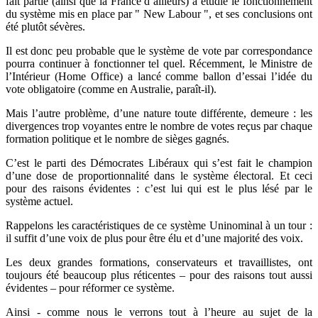
fait partie (ainsi que la France d’ailleurs) a étudié le fonctionnement
du système mis en place par " New Labour ", et ses conclusions ont
été plutôt sévères.
Il est donc peu probable que le système de vote par correspondance
pourra continuer à fonctionner tel quel. Récemment, le Ministre de
l’Intérieur (Home Office) a lancé comme ballon d’essai l’idée du
vote obligatoire (comme en Australie, paraît-il).
Mais l’autre problème, d’une nature toute différente, demeure : les
divergences trop voyantes entre le nombre de votes reçus par chaque
formation politique et le nombre de sièges gagnés.
C’est le parti des Démocrates Libéraux qui s’est fait le champion
d’une dose de proportionnalité dans le système électoral. Et ceci
pour des raisons évidentes : c’est lui qui est le plus lésé par le
système actuel.
Rappelons les caractéristiques de ce système Uninominal à un tour :
il suffit d’une voix de plus pour être élu et d’une majorité des voix.
Les deux grandes formations, conservateurs et travaillistes, ont
toujours été beaucoup plus réticentes – pour des raisons tout aussi
évidentes – pour réformer ce système.
Ainsi - comme nous le verrons tout à l’heure au sujet de la