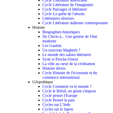
Cycle Littérature américaine
Cycle Littérature de l'imaginaire
Cycle Paysages et littérature
Cycle La quête de l'absolu
Littératures diverses
Cycle Littérature italienne contemporaine
Histoire
Biographies historiques
De Clovis à... Une genèse de l'état
moderne
Les Gaulois
Un nouveau Maghreb ?
Le monde des salons littéraires
Syrie et Proche-Orient
La ville au cœur de la civilisation
Histoire divers
Cycle Histoire de l'économie et du
commerce international
Géopolitique
Cycle Comment va le monde ?
Cycle le Brésil, un géant s'impose
Cycle penser l'Europe
Cycle Penser la paix
Cycles sur L'Inde
Cycles sur le Japon