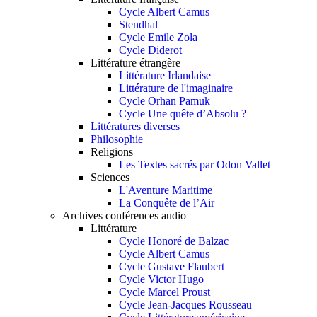
Cycle Albert Camus
Stendhal
Cycle Emile Zola
Cycle Diderot
Littérature étrangère
Littérature Irlandaise
Littérature de l'imaginaire
Cycle Orhan Pamuk
Cycle Une quête d’Absolu ?
Littératures diverses
Philosophie
Religions
Les Textes sacrés par Odon Vallet
Sciences
L'Aventure Maritime
La Conquête de l’Air
Archives conférences audio
Littérature
Cycle Honoré de Balzac
Cycle Albert Camus
Cycle Gustave Flaubert
Cycle Victor Hugo
Cycle Marcel Proust
Cycle Jean-Jacques Rousseau