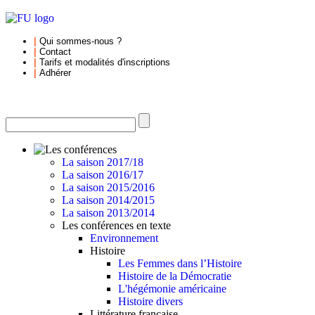
|
Qui sommes-nous
?
|
Contact
|
Tarifs et
modalités d'inscriptions
|
Adhérer
La saison 2017/18
La saison 2016/17
La saison 2015/2016
La saison 2014/2015
La saison 2013/2014
Les conférences en texte
Environnement
Histoire
Les Femmes dans l’Histoire
Histoire de la Démocratie
L'hégémonie américaine
Histoire divers
Littérature française