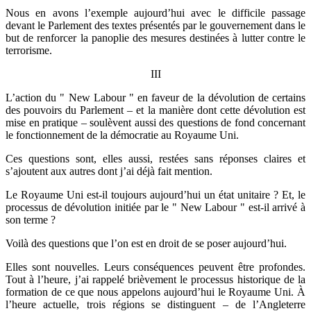
Nous en avons l’exemple aujourd’hui avec le difficile passage
devant le Parlement des textes présentés par le gouvernement dans le
but de renforcer la panoplie des mesures destinées à lutter contre le
terrorisme.
III
L’action du " New Labour " en faveur de la dévolution de certains
des pouvoirs du Parlement – et la manière dont cette dévolution est
mise en pratique – soulèvent aussi des questions de fond concernant
le fonctionnement de la démocratie au Royaume Uni.
Ces questions sont, elles aussi, restées sans réponses claires et
s’ajoutent aux autres dont j’ai déjà fait mention.
Le Royaume Uni est-il toujours aujourd’hui un état unitaire ? Et, le
processus de dévolution initiée par le " New Labour " est-il arrivé à
son terme ?
Voilà des questions que l’on est en droit de se poser aujourd’hui.
Elles sont nouvelles. Leurs conséquences peuvent être profondes.
Tout à l’heure, j’ai rappelé brièvement le processus historique de la
formation de ce que nous appelons aujourd’hui le Royaume Uni. À
l’heure actuelle, trois régions se distinguent – de l’Angleterre