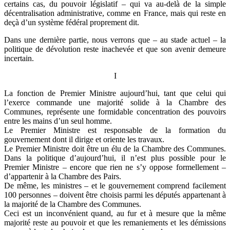
certains cas, du pouvoir législatif – qui va au-delà de la simple
décentralisation administrative, comme en France, mais qui reste en
deçà d’un système fédéral proprement dit.
Dans une dernière partie, nous verrons que – au stade actuel – la
politique de dévolution reste inachevée et que son avenir demeure
incertain.
I
La fonction de Premier Ministre aujourd’hui, tant que celui qui
l’exerce commande une majorité solide à la Chambre des
Communes, représente une formidable concentration des pouvoirs
entre les mains d’un seul homme.
Le Premier Ministre est responsable de la formation du
gouvernement dont il dirige et oriente les travaux.
Le Premier Ministre doit être un élu de la Chambre des Communes.
Dans la politique d’aujourd’hui, il n’est plus possible pour le
Premier Ministre – encore que rien ne s’y oppose formellement –
d’appartenir à la Chambre des Pairs.
De même, les ministres – et le gouvernement comprend facilement
100 personnes – doivent être choisis parmi les députés appartenant à
la majorité de la Chambre des Communes.
Ceci est un inconvénient quand, au fur et à mesure que la même
majorité reste au pouvoir et que les remaniements et les démissions