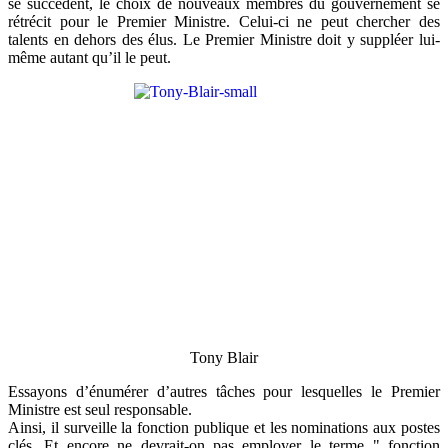
se succèdent, le choix de nouveaux membres du gouvernement se
rétrécit pour le Premier Ministre. Celui-ci ne peut chercher des
talents en dehors des élus. Le Premier Ministre doit y suppléer lui-
même autant qu’il le peut.
Tony Blair
Essayons d’énumérer d’autres tâches pour lesquelles le Premier
Ministre est seul responsable.
Ainsi, il surveille la fonction publique et les nominations aux postes
clés. Et encore ne devrait-on pas employer le terme " fonction