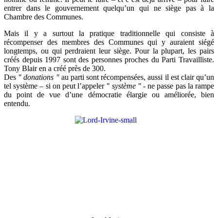
entrer dans le gouvernement quelqu’un qui ne siège pas à la
Chambre des Communes.
Mais il y a surtout la pratique traditionnelle qui consiste à
récompenser des membres des Communes qui y auraient siégé
longtemps, ou qui perdraient leur siège. Pour la plupart, les pairs
créés depuis 1997 sont des personnes proches du Parti Travailliste.
Tony Blair en a créé près de 300.
Des
" donations "
au parti sont récompensées, aussi il est clair qu’un
tel système – si on peut l’appeler
" système "
- ne passe pas la rampe
du point de vue d’une démocratie élargie ou améliorée, bien
entendu.