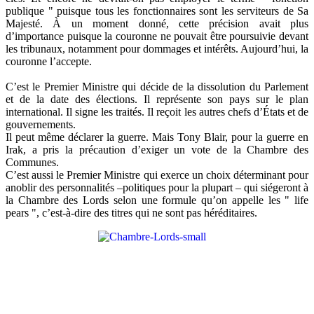
publique " puisque tous les fonctionnaires sont les serviteurs de Sa
Majesté. À un moment donné, cette précision avait plus
d’importance puisque la couronne ne pouvait être poursuivie devant
les tribunaux, notamment pour dommages et intérêts. Aujourd’hui, la
couronne l’accepte.
C’est le Premier Ministre qui décide de la dissolution du Parlement
et de la date des élections. Il représente son pays sur le plan
international. Il signe les traités. Il reçoit les autres chefs d’États et de
gouvernements.
Il peut même déclarer la guerre. Mais Tony Blair, pour la guerre en
Irak, a pris la précaution d’exiger un vote de la Chambre des
Communes.
C’est aussi le Premier Ministre qui exerce un choix déterminant pour
anoblir des personnalités –politiques pour la plupart – qui siégeront à
la Chambre des Lords selon une formule qu’on appelle les " life
pears ", c’est-à-dire des titres qui ne sont pas héréditaires.