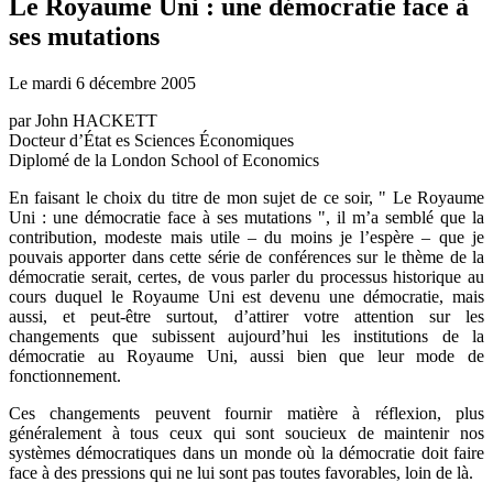
Le Royaume Uni : une démocratie face à
ses mutations
Le mardi 6 décembre 2005
par John HACKETT
Docteur d’État es Sciences Économiques
Diplomé de la London School of Economics
En faisant le choix du titre de mon sujet de ce soir, " Le Royaume
Uni : une démocratie face à ses mutations ", il m’a semblé que la
contribution, modeste mais utile – du moins je l’espère – que je
pouvais apporter dans cette série de conférences sur le thème de la
démocratie serait, certes, de vous parler du processus historique au
cours duquel le Royaume Uni est devenu une démocratie, mais
aussi, et peut-être surtout, d’attirer votre attention sur les
changements que subissent aujourd’hui les institutions de la
démocratie au Royaume Uni, aussi bien que leur mode de
fonctionnement.
Ces changements peuvent fournir matière à réflexion, plus
généralement à tous ceux qui sont soucieux de maintenir nos
systèmes démocratiques dans un monde où la démocratie doit faire
face à des pressions qui ne lui sont pas toutes favorables, loin de là.