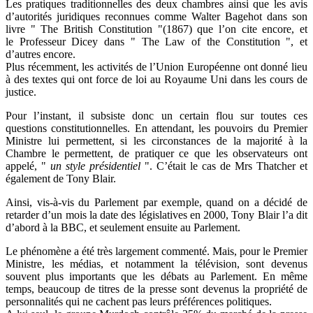
Les pratiques traditionnelles des deux chambres ainsi que les avis
d’autorités juridiques reconnues comme Walter Bagehot dans son
livre " The British Constitution "(1867) que l’on cite encore, et
le Professeur Dicey dans " The Law of the Constitution ", et
d’autres encore.
Plus récemment, les activités de l’Union Européenne ont donné lieu
à des textes qui ont force de loi au Royaume Uni dans les cours de
justice.
Pour l’instant, il subsiste donc un certain flou sur toutes ces
questions constitutionnelles. En attendant, les pouvoirs du Premier
Ministre lui permettent, si les circonstances de la majorité à la
Chambre le permettent, de pratiquer ce que les observateurs ont
appelé, "
un style présidentiel
". C’était le cas de Mrs Thatcher et
également de Tony Blair.
Ainsi, vis-à-vis du Parlement par exemple, quand on a décidé de
retarder d’un mois la date des législatives en 2000, Tony Blair l’a dit
d’abord à la BBC, et seulement ensuite au Parlement.
Le phénomène a été très largement commenté. Mais, pour le Premier
Ministre, les médias, et notamment la télévision, sont devenus
souvent plus importants que les débats au Parlement. En même
temps, beaucoup de titres de la presse sont devenus la propriété de
personnalités qui ne cachent pas leurs préférences politiques.