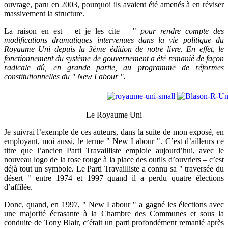
ouvrage, paru en 2003, pourquoi ils avaient été amenés à en réviser
massivement la structure.
La raison en est – et je les cite – "
pour rendre compte des
modifications dramatiques intervenues dans la vie politique du
Royaume Uni depuis la 3ème édition de notre livre. En effet, le
fonctionnement du système de gouvernement a été remanié de façon
radicale dû, en grande partie, au programme de réformes
constitutionnelles du " New Labour ".
Le Royaume Uni
Je suivrai l’exemple de ces auteurs, dans la suite de mon exposé, en
employant, moi aussi, le terme " New Labour ". C’est d’ailleurs ce
titre que l’ancien Parti Travailliste emploie aujourd’hui, avec le
nouveau logo de la rose rouge à la place des outils d’ouvriers – c’est
déjà tout un symbole. Le Parti Travailliste a connu sa " traversée du
désert " entre 1974 et 1997 quand il a perdu quatre élections
d’affilée.
Donc, quand, en 1997, " New Labour " a gagné les élections avec
une majorité écrasante à la Chambre des Communes et sous la
conduite de Tony Blair, c’était un parti profondément remanié après