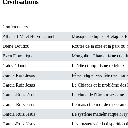
Civilisations
Conférenciers
Alhaits J.M. et Hervé Daniel
Musique celtique - Bretagne, E
Diene Doudou
Routes de la soie et la paix du
Even Dominique
Mongolie : Chamanisme et cult
Galey Claude
Laïcité et populisme religieux
Garcia Ruiz Jesus
Fêtes religieuses, fête des mor
Garcia Ruiz Jesus
Le Chiapas et le problème des 
Garcia-Ruiz Jésus
La chute de l'Empire aztèque
Garcia-Ruiz Jésus
Le maïs et le monde méso-amér
Garcia-Ruiz Jésus
Le système mathématique May
Garcia-Ruiz Jésus
Les mystères de la disparition d