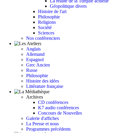
La réalité de la Turquie actuelle
Géopolitique divers
Histoire de l'art
Philosophie
Religions
Société
Sciences
Nos conférenciers
Anglais
Allemand
Espagnol
Grec Ancien
Russe
Philosophie
Histoire des idées
Littérature française
Archives
CD conférences
K7 audio conférences
Concours de Nouvelles
Galerie d'affiches
La Presse et nous
Programmes précédents