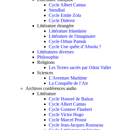
Cycle Albert Camus
Stendhal
Cycle Emile Zola
Cycle Diderot
Littérature étrangère
Littérature Irlandaise
Littérature de l'imaginaire
Cycle Orhan Pamuk
Cycle Une quête d’Absolu ?
Littératures diverses
Philosophie
Religions
Les Textes sacrés par Odon Vallet
Sciences
L'Aventure Maritime
La Conquête de l’Air
Archives conférences audio
Littérature
Cycle Honoré de Balzac
Cycle Albert Camus
Cycle Gustave Flaubert
Cycle Victor Hugo
Cycle Marcel Proust
Cycle Jean-Jacques Rousseau