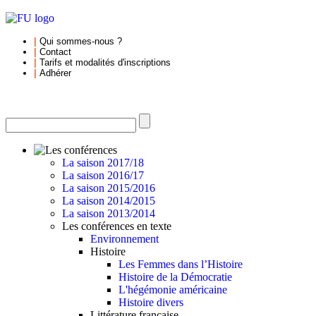
|
Qui sommes-nous
?
|
Contact
|
Tarifs et
modalités d'inscriptions
|
Adhérer
La saison 2017/18
La saison 2016/17
La saison 2015/2016
La saison 2014/2015
La saison 2013/2014
Les conférences en texte
Environnement
Histoire
Les Femmes dans l’Histoire
Histoire de la Démocratie
L'hégémonie américaine
Histoire divers
Littérature française