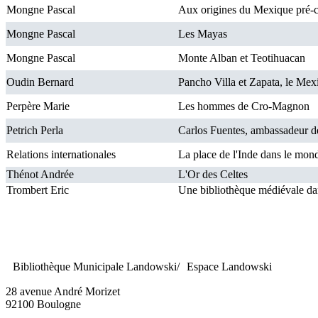
Mongne Pascal
Aux origines du Mexique pré-
Mongne Pascal
Les Mayas
Mongne Pascal
Monte Alban et Teotihuacan
Oudin Bernard
Pancho Villa et Zapata, le Mex
Perpère Marie
Les hommes de Cro-Magnon
Petrich Perla
Carlos Fuentes, ambassadeur d
Relations internationales
La place de l'Inde dans le mo
Thénot Andrée
L'Or des Celtes
Trombert Eric
Une bibliothèque médiévale dan
Bibliothèque Municipale Landowski/ Espace Landowski
28 avenue André Morizet
92100 Boulogne