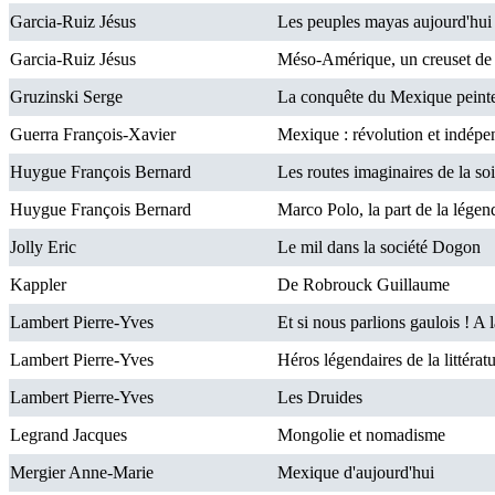
Garcia-Ruiz Jésus
Les peuples mayas aujourd'hui :
Garcia-Ruiz Jésus
Méso-Amérique, un creuset de c
Gruzinski Serge
La conquête du Mexique peinte 
Guerra François-Xavier
Mexique : révolution et indép
Huygue François Bernard
Les routes imaginaires de la so
Huygue François Bernard
Marco Polo, la part de la légen
Jolly Eric
Le mil dans la société Dogon
Kappler
De Robrouck Guillaume
Lambert Pierre-Yves
Et si nous parlions gaulois ! A 
Lambert Pierre-Yves
Héros légendaires de la littérat
Lambert Pierre-Yves
Les Druides
Legrand Jacques
Mongolie et nomadisme
Mergier Anne-Marie
Mexique d'aujourd'hui