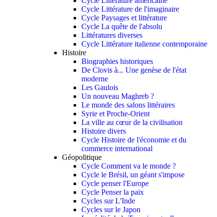
Cycle Littérature américaine
Cycle Littérature de l'imaginaire
Cycle Paysages et littérature
Cycle La quête de l'absolu
Littératures diverses
Cycle Littérature italienne contemporaine
Histoire
Biographies historiques
De Clovis à... Une genèse de l'état
moderne
Les Gaulois
Un nouveau Maghreb ?
Le monde des salons littéraires
Syrie et Proche-Orient
La ville au cœur de la civilisation
Histoire divers
Cycle Histoire de l'économie et du
commerce international
Géopolitique
Cycle Comment va le monde ?
Cycle le Brésil, un géant s'impose
Cycle penser l'Europe
Cycle Penser la paix
Cycles sur L'Inde
Cycles sur le Japon