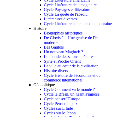
Cycle Littérature américaine
Cycle Littérature de l'imaginaire
Cycle Paysages et littérature
Cycle La quête de l'absolu
Littératures diverses
Cycle Littérature italienne contemporaine
Histoire
Biographies historiques
De Clovis à... Une genèse de l'état
moderne
Les Gaulois
Un nouveau Maghreb ?
Le monde des salons littéraires
Syrie et Proche-Orient
La ville au cœur de la civilisation
Histoire divers
Cycle Histoire de l'économie et du
commerce international
Géopolitique
Cycle Comment va le monde ?
Cycle le Brésil, un géant s'impose
Cycle penser l'Europe
Cycle Penser la paix
Cycles sur L'Inde
Cycles sur le Japon