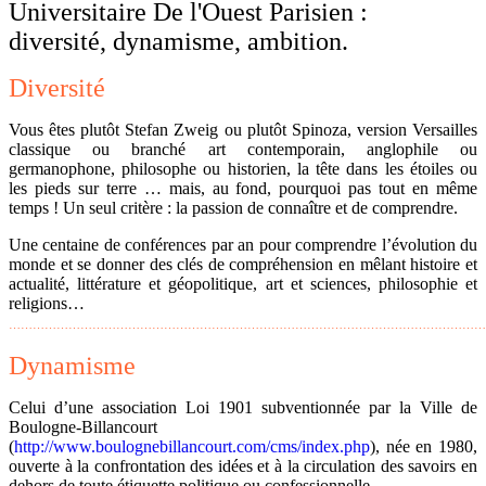
Universitaire De l'Ouest Parisien :
diversité, dynamisme, ambition.
Diversité
Vous êtes plutôt Stefan Zweig ou plutôt Spinoza, version Versailles
classique ou branché art contemporain, anglophile ou
germanophone, philosophe ou historien, la tête dans les étoiles ou
les pieds sur terre … mais, au fond, pourquoi pas tout en même
temps ! Un seul critère : la passion de connaître et de comprendre.
Une centaine de conférences par an pour comprendre l’évolution du
monde et se donner des clés de compréhension en mêlant histoire et
actualité, littérature et géopolitique, art et sciences, philosophie et
religions…
…………………………………………………………………………………………………………
Dynamisme
Celui d’une association Loi 1901 subventionnée par la Ville de
Boulogne-Billancourt
(
http://www.boulognebillancourt.com/cms/index.php
), née en 1980,
ouverte à la confrontation des idées et à la circulation des savoirs en
dehors de toute étiquette politique ou confessionnelle.