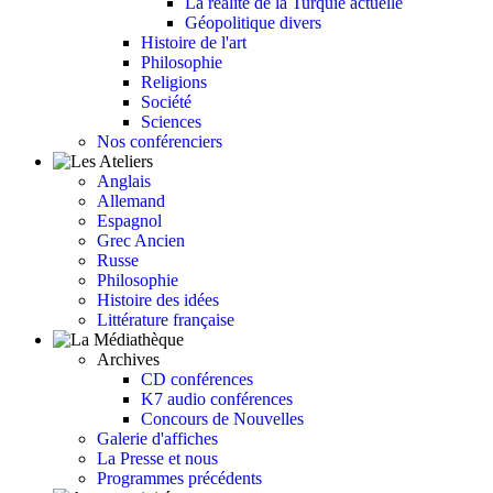
La réalité de la Turquie actuelle
Géopolitique divers
Histoire de l'art
Philosophie
Religions
Société
Sciences
Nos conférenciers
Anglais
Allemand
Espagnol
Grec Ancien
Russe
Philosophie
Histoire des idées
Littérature française
Archives
CD conférences
K7 audio conférences
Concours de Nouvelles
Galerie d'affiches
La Presse et nous
Programmes précédents