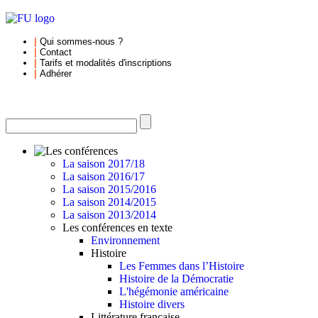
|
Qui sommes-nous
?
|
Contact
|
Tarifs et
modalités d'inscriptions
|
Adhérer
La saison 2017/18
La saison 2016/17
La saison 2015/2016
La saison 2014/2015
La saison 2013/2014
Les conférences en texte
Environnement
Histoire
Les Femmes dans l’Histoire
Histoire de la Démocratie
L'hégémonie américaine
Histoire divers
Littérature française