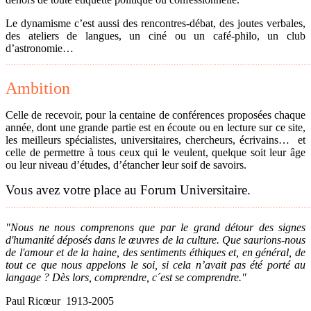
Le dynamisme c’est aussi des rencontres-débat, des joutes verbales,
des ateliers de langues, un ciné ou un café-philo, un club
d’astronomie…
…………………………………………………………………………………………………………
Ambition
Celle de recevoir, pour la centaine de conférences proposées chaque
année, dont une grande partie est en écoute ou en lecture sur ce site,
les meilleurs spécialistes, universitaires, chercheurs, écrivains… et
celle de permettre à tous ceux qui le veulent, quelque soit leur âge
ou leur niveau d’études, d’étancher leur soif de savoirs.
Vous avez votre place au Forum Universitaire.
…………………………………………………………………………………………………………
"Nous ne nous comprenons que par le grand détour des signes
d'humanité déposés dans le œuvres de la culture. Que saurions-nous
de l'amour et de la haine, des sentiments éthiques et, en général, de
tout ce que nous appelons le soi, si cela n’avait pas été porté au
langage ? Dès lors, comprendre, c´est se comprendre."
Paul Ricœur 1913-2005