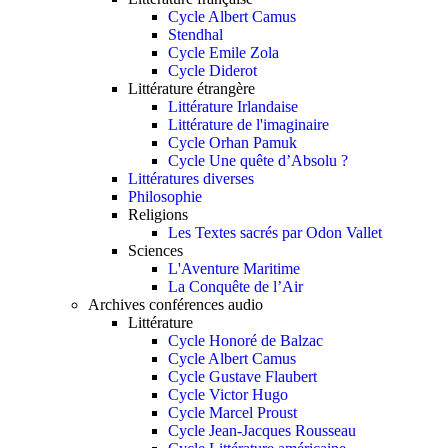
Cycle Albert Camus
Stendhal
Cycle Emile Zola
Cycle Diderot
Littérature étrangère
Littérature Irlandaise
Littérature de l'imaginaire
Cycle Orhan Pamuk
Cycle Une quête d’Absolu ?
Littératures diverses
Philosophie
Religions
Les Textes sacrés par Odon Vallet
Sciences
L'Aventure Maritime
La Conquête de l’Air
Archives conférences audio
Littérature
Cycle Honoré de Balzac
Cycle Albert Camus
Cycle Gustave Flaubert
Cycle Victor Hugo
Cycle Marcel Proust
Cycle Jean-Jacques Rousseau