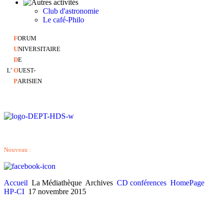
Club d'astronomie
Le café-Philo
F
ORUM
U
NIVERSITAIRE
D
E
L'
O
UEST-
P
ARISIEN
Nouveau :
Accueil
La Médiathèque
Archives
CD conférences
HomePage
HP-CI
17 novembre 2015