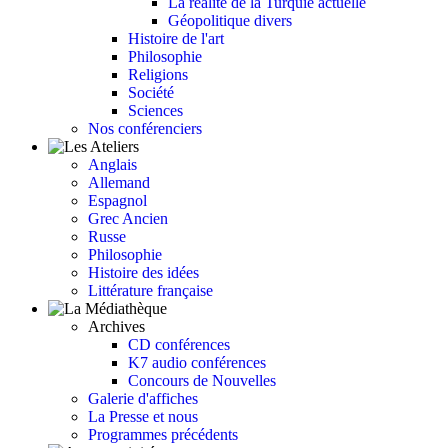
La réalité de la Turquie actuelle
Géopolitique divers
Histoire de l'art
Philosophie
Religions
Société
Sciences
Nos conférenciers
Anglais
Allemand
Espagnol
Grec Ancien
Russe
Philosophie
Histoire des idées
Littérature française
Archives
CD conférences
K7 audio conférences
Concours de Nouvelles
Galerie d'affiches
La Presse et nous
Programmes précédents