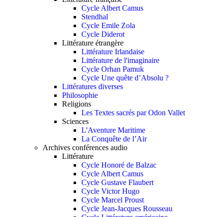
Cycle Albert Camus
Stendhal
Cycle Emile Zola
Cycle Diderot
Littérature étrangère
Littérature Irlandaise
Littérature de l'imaginaire
Cycle Orhan Pamuk
Cycle Une quête d’Absolu ?
Littératures diverses
Philosophie
Religions
Les Textes sacrés par Odon Vallet
Sciences
L'Aventure Maritime
La Conquête de l’Air
Archives conférences audio
Littérature
Cycle Honoré de Balzac
Cycle Albert Camus
Cycle Gustave Flaubert
Cycle Victor Hugo
Cycle Marcel Proust
Cycle Jean-Jacques Rousseau