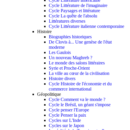
Cycle Littérature américaine
Cycle Littérature de l'imaginaire
Cycle Paysages et littérature
Cycle La quête de l'absolu
Littératures diverses
Cycle Littérature italienne contemporaine
Histoire
Biographies historiques
De Clovis à... Une genèse de l'état
moderne
Les Gaulois
Un nouveau Maghreb ?
Le monde des salons littéraires
Syrie et Proche-Orient
La ville au cœur de la civilisation
Histoire divers
Cycle Histoire de l'économie et du
commerce international
Géopolitique
Cycle Comment va le monde ?
Cycle le Brésil, un géant s'impose
Cycle penser l'Europe
Cycle Penser la paix
Cycles sur L'Inde
Cycles sur le Japon