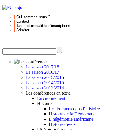
|
Qui sommes-nous
?
|
Contact
|
Tarifs et
modalités d'inscriptions
|
Adhérer
La saison 2017/18
La saison 2016/17
La saison 2015/2016
La saison 2014/2015
La saison 2013/2014
Les conférences en texte
Environnement
Histoire
Les Femmes dans l’Histoire
Histoire de la Démocratie
L'hégémonie américaine
Histoire divers
Littérature française