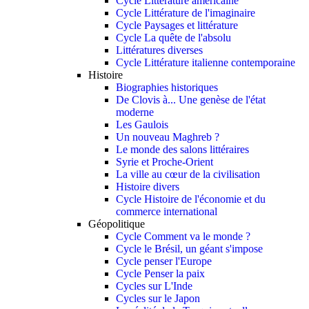
Cycle Littérature américaine
Cycle Littérature de l'imaginaire
Cycle Paysages et littérature
Cycle La quête de l'absolu
Littératures diverses
Cycle Littérature italienne contemporaine
Histoire
Biographies historiques
De Clovis à... Une genèse de l'état
moderne
Les Gaulois
Un nouveau Maghreb ?
Le monde des salons littéraires
Syrie et Proche-Orient
La ville au cœur de la civilisation
Histoire divers
Cycle Histoire de l'économie et du
commerce international
Géopolitique
Cycle Comment va le monde ?
Cycle le Brésil, un géant s'impose
Cycle penser l'Europe
Cycle Penser la paix
Cycles sur L'Inde
Cycles sur le Japon