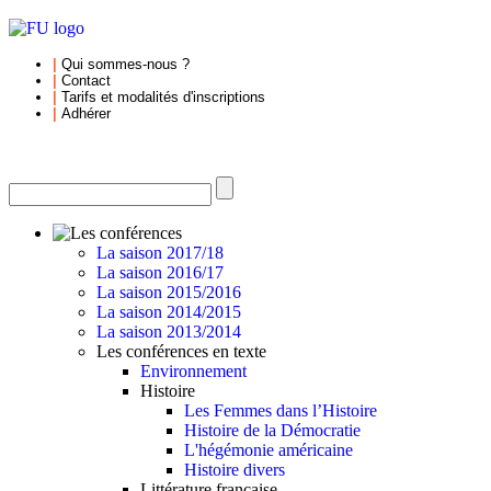
|
Qui sommes-nous
?
|
Contact
|
Tarifs et
modalités d'inscriptions
|
Adhérer
La saison 2017/18
La saison 2016/17
La saison 2015/2016
La saison 2014/2015
La saison 2013/2014
Les conférences en texte
Environnement
Histoire
Les Femmes dans l’Histoire
Histoire de la Démocratie
L'hégémonie américaine
Histoire divers
Littérature française