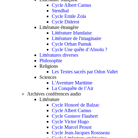
Cycle Albert Camus
Stendhal
Cycle Emile Zola
Cycle Diderot
Littérature étrangère
Littérature Irlandaise
Littérature de l'imaginaire
Cycle Orhan Pamuk
Cycle Une quête d’Absolu ?
Littératures diverses
Philosophie
Religions
Les Textes sacrés par Odon Vallet
Sciences
L'Aventure Maritime
La Conquête de l’Air
Archives conférences audio
Littérature
Cycle Honoré de Balzac
Cycle Albert Camus
Cycle Gustave Flaubert
Cycle Victor Hugo
Cycle Marcel Proust
Cycle Jean-Jacques Rousseau