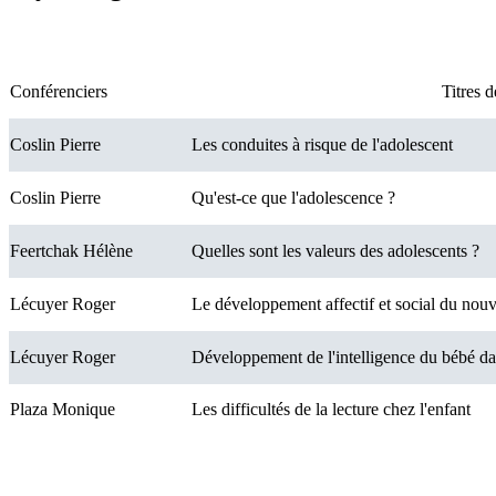
Conférenciers
Titres 
Coslin Pierre
Les conduites à risque de l'adolescent
Coslin Pierre
Qu'est-ce que l'adolescence ?
Feertchak Hélène
Quelles sont les valeurs des adolescents ?
Lécuyer Roger
Le développement affectif et social du nou
Lécuyer Roger
Développement de l'intelligence du bébé d
Plaza Monique
Les difficultés de la lecture chez l'enfant