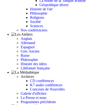
La réalité de la Turquie actuelle
Géopolitique divers
Histoire de l'art
Philosophie
Religions
Société
Sciences
Nos conférenciers
Anglais
Allemand
Espagnol
Grec Ancien
Russe
Philosophie
Histoire des idées
Littérature française
Archives
CD conférences
K7 audio conférences
Concours de Nouvelles
Galerie d'affiches
La Presse et nous
Programmes précédents