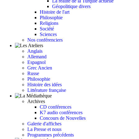
La réalité de la Turquie actuelle
Géopolitique divers
Histoire de l'art
Philosophie
Religions
Société
Sciences
Nos conférenciers
Anglais
Allemand
Espagnol
Grec Ancien
Russe
Philosophie
Histoire des idées
Littérature française
Archives
CD conférences
K7 audio conférences
Concours de Nouvelles
Galerie d'affiches
La Presse et nous
Programmes précédents