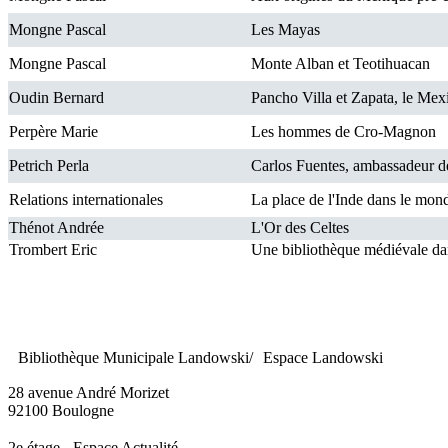
Mongne Pascal
Les Mayas
Mongne Pascal
Monte Alban et Teotihuacan
Oudin Bernard
Pancho Villa et Zapata, le Mex
Perpère Marie
Les hommes de Cro-Magnon
Petrich Perla
Carlos Fuentes, ambassadeur d
Relations internationales
La place de l'Inde dans le mo
Thénot Andrée
L'Or des Celtes
Trombert Eric
Une bibliothèque médiévale dan
Bibliothèque Municipale Landowski/ Espace Landowski
28 avenue André Morizet
92100 Boulogne
2e étage - Espace Actualité