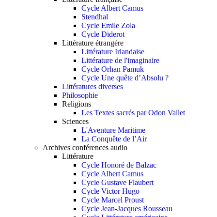
Cycle Albert Camus
Stendhal
Cycle Emile Zola
Cycle Diderot
Littérature étrangère
Littérature Irlandaise
Littérature de l'imaginaire
Cycle Orhan Pamuk
Cycle Une quête d’Absolu ?
Littératures diverses
Philosophie
Religions
Les Textes sacrés par Odon Vallet
Sciences
L'Aventure Maritime
La Conquête de l’Air
Archives conférences audio
Littérature
Cycle Honoré de Balzac
Cycle Albert Camus
Cycle Gustave Flaubert
Cycle Victor Hugo
Cycle Marcel Proust
Cycle Jean-Jacques Rousseau