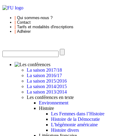
|
Qui sommes-nous
?
|
Contact
|
Tarifs et
modalités d'inscriptions
|
Adhérer
La saison 2017/18
La saison 2016/17
La saison 2015/2016
La saison 2014/2015
La saison 2013/2014
Les conférences en texte
Environnement
Histoire
Les Femmes dans l’Histoire
Histoire de la Démocratie
L'hégémonie américaine
Histoire divers
Littérature française