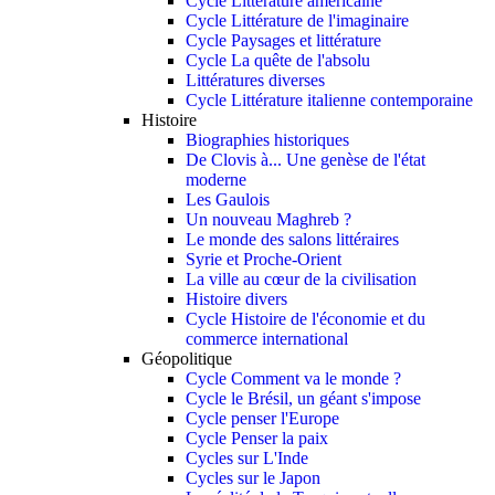
Cycle Littérature américaine
Cycle Littérature de l'imaginaire
Cycle Paysages et littérature
Cycle La quête de l'absolu
Littératures diverses
Cycle Littérature italienne contemporaine
Histoire
Biographies historiques
De Clovis à... Une genèse de l'état
moderne
Les Gaulois
Un nouveau Maghreb ?
Le monde des salons littéraires
Syrie et Proche-Orient
La ville au cœur de la civilisation
Histoire divers
Cycle Histoire de l'économie et du
commerce international
Géopolitique
Cycle Comment va le monde ?
Cycle le Brésil, un géant s'impose
Cycle penser l'Europe
Cycle Penser la paix
Cycles sur L'Inde
Cycles sur le Japon