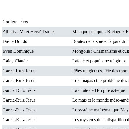
Conférenciers
Alhaits J.M. et Hervé Daniel
Musique celtique - Bretagne, E
Diene Doudou
Routes de la soie et la paix du
Even Dominique
Mongolie : Chamanisme et cult
Galey Claude
Laïcité et populisme religieux
Garcia Ruiz Jesus
Fêtes religieuses, fête des mor
Garcia Ruiz Jesus
Le Chiapas et le problème des 
Garcia-Ruiz Jésus
La chute de l'Empire aztèque
Garcia-Ruiz Jésus
Le maïs et le monde méso-amér
Garcia-Ruiz Jésus
Le système mathématique May
Garcia-Ruiz Jésus
Les mystères de la disparition d