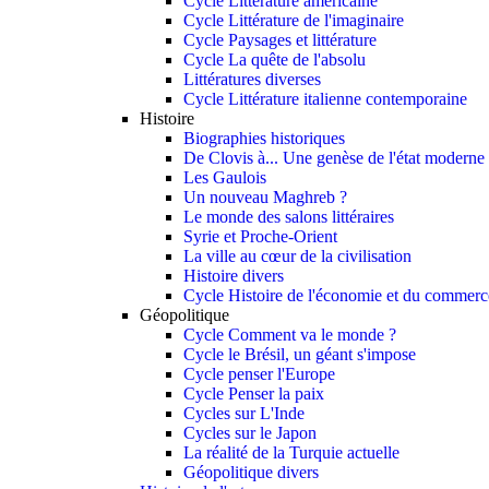
Cycle Littérature américaine
Cycle Littérature de l'imaginaire
Cycle Paysages et littérature
Cycle La quête de l'absolu
Littératures diverses
Cycle Littérature italienne contemporaine
Histoire
Biographies historiques
De Clovis à... Une genèse de l'état moderne
Les Gaulois
Un nouveau Maghreb ?
Le monde des salons littéraires
Syrie et Proche-Orient
La ville au cœur de la civilisation
Histoire divers
Cycle Histoire de l'économie et du commerce
Géopolitique
Cycle Comment va le monde ?
Cycle le Brésil, un géant s'impose
Cycle penser l'Europe
Cycle Penser la paix
Cycles sur L'Inde
Cycles sur le Japon
La réalité de la Turquie actuelle
Géopolitique divers