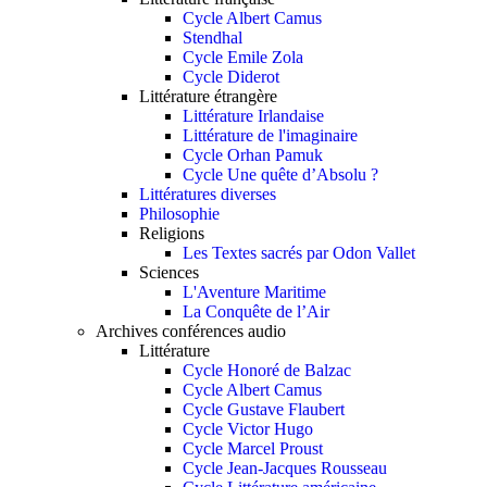
Cycle Albert Camus
Stendhal
Cycle Emile Zola
Cycle Diderot
Littérature étrangère
Littérature Irlandaise
Littérature de l'imaginaire
Cycle Orhan Pamuk
Cycle Une quête d’Absolu ?
Littératures diverses
Philosophie
Religions
Les Textes sacrés par Odon Vallet
Sciences
L'Aventure Maritime
La Conquête de l’Air
Archives conférences audio
Littérature
Cycle Honoré de Balzac
Cycle Albert Camus
Cycle Gustave Flaubert
Cycle Victor Hugo
Cycle Marcel Proust
Cycle Jean-Jacques Rousseau