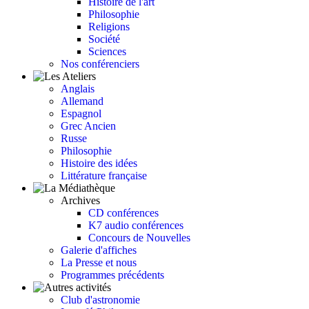
Histoire de l'art
Philosophie
Religions
Société
Sciences
Nos conférenciers
Anglais
Allemand
Espagnol
Grec Ancien
Russe
Philosophie
Histoire des idées
Littérature française
Archives
CD conférences
K7 audio conférences
Concours de Nouvelles
Galerie d'affiches
La Presse et nous
Programmes précédents
Club d'astronomie