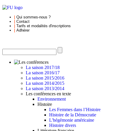
|
Qui sommes-nous
?
|
Contact
|
Tarifs et
modalités d'inscriptions
|
Adhérer
La saison 2017/18
La saison 2016/17
La saison 2015/2016
La saison 2014/2015
La saison 2013/2014
Les conférences en texte
Environnement
Histoire
Les Femmes dans l’Histoire
Histoire de la Démocratie
L'hégémonie américaine
Histoire divers
Littérature française