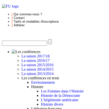
|
Qui sommes-nous
?
|
Contact
|
Tarifs et
modalités d'inscriptions
|
Adhérer
La saison 2017/18
La saison 2016/17
La saison 2015/2016
La saison 2014/2015
La saison 2013/2014
Les conférences en texte
Environnement
Histoire
Les Femmes dans l’Histoire
Histoire de la Démocratie
L'hégémonie américaine
Histoire divers
Littérature française