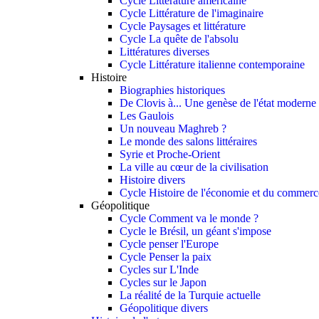
Cycle Littérature américaine
Cycle Littérature de l'imaginaire
Cycle Paysages et littérature
Cycle La quête de l'absolu
Littératures diverses
Cycle Littérature italienne contemporaine
Histoire
Biographies historiques
De Clovis à... Une genèse de l'état moderne
Les Gaulois
Un nouveau Maghreb ?
Le monde des salons littéraires
Syrie et Proche-Orient
La ville au cœur de la civilisation
Histoire divers
Cycle Histoire de l'économie et du commerce
Géopolitique
Cycle Comment va le monde ?
Cycle le Brésil, un géant s'impose
Cycle penser l'Europe
Cycle Penser la paix
Cycles sur L'Inde
Cycles sur le Japon
La réalité de la Turquie actuelle
Géopolitique divers