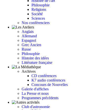
Histoire de l'art
Philosophie
Religions
Société
Sciences
Nos conférenciers
Anglais
Allemand
Espagnol
Grec Ancien
Russe
Philosophie
Histoire des idées
Littérature française
Archives
CD conférences
K7 audio conférences
Concours de Nouvelles
Galerie d'affiches
La Presse et nous
Programmes précédents
Club d'astronomie