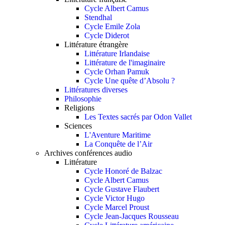
Cycle Albert Camus
Stendhal
Cycle Emile Zola
Cycle Diderot
Littérature étrangère
Littérature Irlandaise
Littérature de l'imaginaire
Cycle Orhan Pamuk
Cycle Une quête d’Absolu ?
Littératures diverses
Philosophie
Religions
Les Textes sacrés par Odon Vallet
Sciences
L'Aventure Maritime
La Conquête de l’Air
Archives conférences audio
Littérature
Cycle Honoré de Balzac
Cycle Albert Camus
Cycle Gustave Flaubert
Cycle Victor Hugo
Cycle Marcel Proust
Cycle Jean-Jacques Rousseau