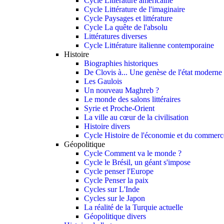
Cycle Littérature américaine
Cycle Littérature de l'imaginaire
Cycle Paysages et littérature
Cycle La quête de l'absolu
Littératures diverses
Cycle Littérature italienne contemporaine
Histoire
Biographies historiques
De Clovis à... Une genèse de l'état moderne
Les Gaulois
Un nouveau Maghreb ?
Le monde des salons littéraires
Syrie et Proche-Orient
La ville au cœur de la civilisation
Histoire divers
Cycle Histoire de l'économie et du commerce
Géopolitique
Cycle Comment va le monde ?
Cycle le Brésil, un géant s'impose
Cycle penser l'Europe
Cycle Penser la paix
Cycles sur L'Inde
Cycles sur le Japon
La réalité de la Turquie actuelle
Géopolitique divers