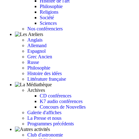
Histoire de l'art
Philosophie
Religions
Société
Sciences
Nos conférenciers
Anglais
Allemand
Espagnol
Grec Ancien
Russe
Philosophie
Histoire des idées
Littérature française
Archives
CD conférences
K7 audio conférences
Concours de Nouvelles
Galerie d'affiches
La Presse et nous
Programmes précédents
Club d'astronomie