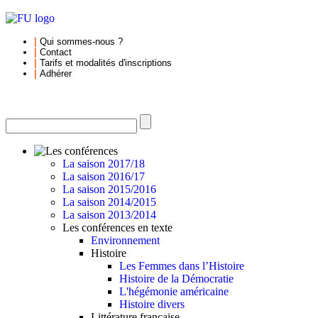
|
Qui sommes-nous
?
|
Contact
|
Tarifs et
modalités d'inscriptions
|
Adhérer
La saison 2017/18
La saison 2016/17
La saison 2015/2016
La saison 2014/2015
La saison 2013/2014
Les conférences en texte
Environnement
Histoire
Les Femmes dans l’Histoire
Histoire de la Démocratie
L'hégémonie américaine
Histoire divers
Littérature française