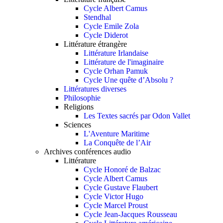
Cycle Albert Camus
Stendhal
Cycle Emile Zola
Cycle Diderot
Littérature étrangère
Littérature Irlandaise
Littérature de l'imaginaire
Cycle Orhan Pamuk
Cycle Une quête d’Absolu ?
Littératures diverses
Philosophie
Religions
Les Textes sacrés par Odon Vallet
Sciences
L'Aventure Maritime
La Conquête de l’Air
Archives conférences audio
Littérature
Cycle Honoré de Balzac
Cycle Albert Camus
Cycle Gustave Flaubert
Cycle Victor Hugo
Cycle Marcel Proust
Cycle Jean-Jacques Rousseau