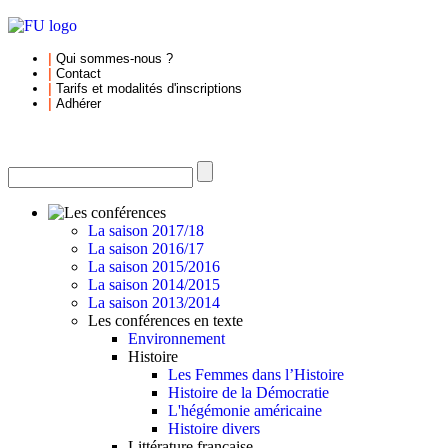
|
Qui sommes-nous
?
|
Contact
|
Tarifs et
modalités d'inscriptions
|
Adhérer
La saison 2017/18
La saison 2016/17
La saison 2015/2016
La saison 2014/2015
La saison 2013/2014
Les conférences en texte
Environnement
Histoire
Les Femmes dans l’Histoire
Histoire de la Démocratie
L'hégémonie américaine
Histoire divers
Littérature française