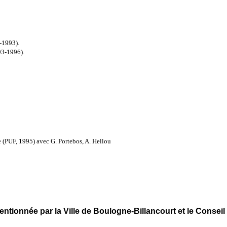
9-1993).
993-1996).
e (PUF, 1995) avec G. Portebos, A. Hellou
entionnée par la Ville de Boulogne-Billancourt et le Conseil