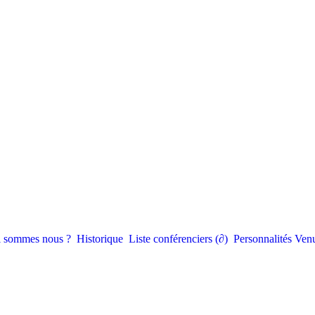
 sommes nous ?
Historique
Liste conférenciers (∂)
Personnalités Ve