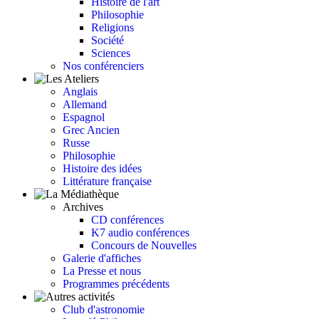
Histoire de l'art
Philosophie
Religions
Société
Sciences
Nos conférenciers
Anglais
Allemand
Espagnol
Grec Ancien
Russe
Philosophie
Histoire des idées
Littérature française
Archives
CD conférences
K7 audio conférences
Concours de Nouvelles
Galerie d'affiches
La Presse et nous
Programmes précédents
Club d'astronomie