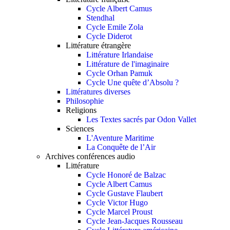
Cycle Albert Camus
Stendhal
Cycle Emile Zola
Cycle Diderot
Littérature étrangère
Littérature Irlandaise
Littérature de l'imaginaire
Cycle Orhan Pamuk
Cycle Une quête d’Absolu ?
Littératures diverses
Philosophie
Religions
Les Textes sacrés par Odon Vallet
Sciences
L'Aventure Maritime
La Conquête de l’Air
Archives conférences audio
Littérature
Cycle Honoré de Balzac
Cycle Albert Camus
Cycle Gustave Flaubert
Cycle Victor Hugo
Cycle Marcel Proust
Cycle Jean-Jacques Rousseau