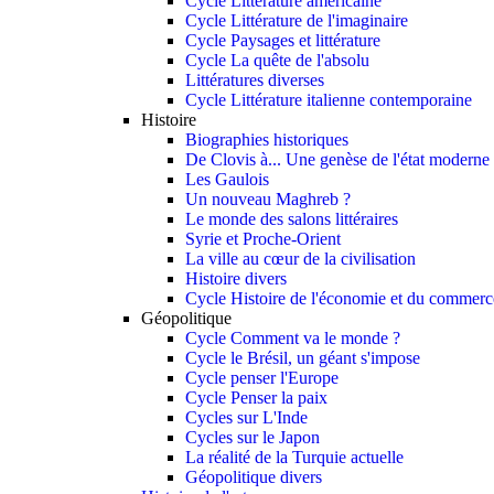
Cycle Littérature américaine
Cycle Littérature de l'imaginaire
Cycle Paysages et littérature
Cycle La quête de l'absolu
Littératures diverses
Cycle Littérature italienne contemporaine
Histoire
Biographies historiques
De Clovis à... Une genèse de l'état moderne
Les Gaulois
Un nouveau Maghreb ?
Le monde des salons littéraires
Syrie et Proche-Orient
La ville au cœur de la civilisation
Histoire divers
Cycle Histoire de l'économie et du commerce
Géopolitique
Cycle Comment va le monde ?
Cycle le Brésil, un géant s'impose
Cycle penser l'Europe
Cycle Penser la paix
Cycles sur L'Inde
Cycles sur le Japon
La réalité de la Turquie actuelle
Géopolitique divers