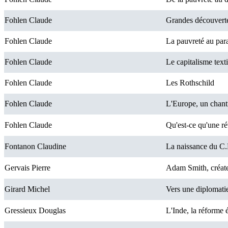
Fohlen Claude
Grandes découverte
Fohlen Claude
La pauvreté au para
Fohlen Claude
Le capitalisme text
Fohlen Claude
Les Rothschild
Fohlen Claude
L'Europe, un chanti
Fohlen Claude
Qu'est-ce qu'une ré
Fontanon Claudine
La naissance du C
Gervais Pierre
Adam Smith, créat
Girard Michel
Vers une diplomati
Gressieux Douglas
L'Inde, la réforme