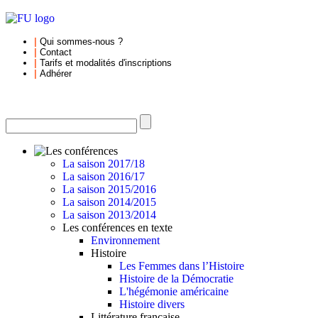
|
Qui sommes-nous
?
|
Contact
|
Tarifs et
modalités d'inscriptions
|
Adhérer
La saison 2017/18
La saison 2016/17
La saison 2015/2016
La saison 2014/2015
La saison 2013/2014
Les conférences en texte
Environnement
Histoire
Les Femmes dans l’Histoire
Histoire de la Démocratie
L'hégémonie américaine
Histoire divers
Littérature française