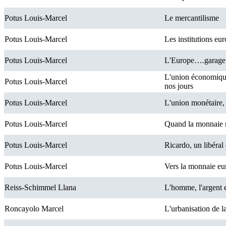
Potus Louis-Marcel
Le mercantilisme
Potus Louis-Marcel
Les institutions eu
Potus Louis-Marcel
L'Europe….garage 
L'union économiqu
Potus Louis-Marcel
nos jours
Potus Louis-Marcel
L'union monétaire,
Potus Louis-Marcel
Quand la monnaie ra
Potus Louis-Marcel
Ricardo, un libéral
Potus Louis-Marcel
Vers la monnaie eur
Reiss-Schimmel Llana
L'homme, l'argent 
Roncayolo Marcel
L'urbanisation de l