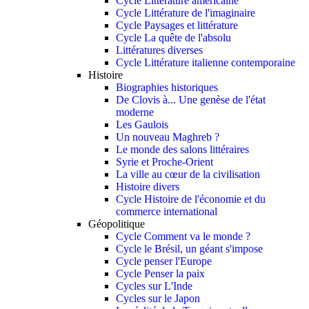
Cycle Littérature américaine
Cycle Littérature de l'imaginaire
Cycle Paysages et littérature
Cycle La quête de l'absolu
Littératures diverses
Cycle Littérature italienne contemporaine
Histoire
Biographies historiques
De Clovis à... Une genèse de l'état
moderne
Les Gaulois
Un nouveau Maghreb ?
Le monde des salons littéraires
Syrie et Proche-Orient
La ville au cœur de la civilisation
Histoire divers
Cycle Histoire de l'économie et du
commerce international
Géopolitique
Cycle Comment va le monde ?
Cycle le Brésil, un géant s'impose
Cycle penser l'Europe
Cycle Penser la paix
Cycles sur L'Inde
Cycles sur le Japon