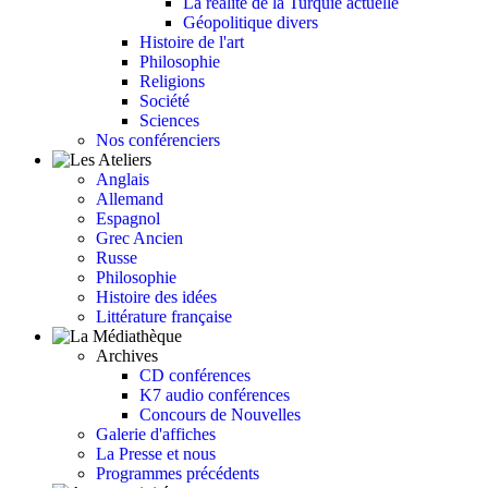
La réalité de la Turquie actuelle
Géopolitique divers
Histoire de l'art
Philosophie
Religions
Société
Sciences
Nos conférenciers
Anglais
Allemand
Espagnol
Grec Ancien
Russe
Philosophie
Histoire des idées
Littérature française
Archives
CD conférences
K7 audio conférences
Concours de Nouvelles
Galerie d'affiches
La Presse et nous
Programmes précédents