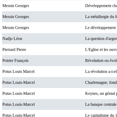
Messin Georges
Développement chao
Messin Georges
La métallurgie du f
Messin Georges
Le développement 
Nadjo Léon
La question d'arge
Pierrard Pierre
L'Eglise et les ouv
Poirier François
Révolution ou évolu
Potus Louis Marcel
La révolution a-t-el
Potus Louis-Marcel
Charlemagne, fond
Potus Louis-Marcel
Keynes, un génial 
Potus Louis-Marcel
La banque centrale
Potus Louis-Marcel
Le capitalisme du 