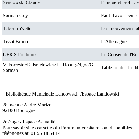
Sendowski Claude
Ethique et profit : 
Sorman Guy
Faut-il avoir peur d
Taborin Yvette
Les mouvements obj
Tissot Bruno
L'Allemagne
UFR S.Politiques
Le Conseil de l'Eu
V. Forrester/E. Israelewicz/ L. Hoang-Ngoc/G.
Table ronde : Le li
Sorman
Bibliothèque Municipale Landowski /Espace Landowski
28 avenue André Morizet
92100 Boulogne
2e étage - Espace Actualité
Pour savoir si les cassettes du Forum universitaire sont disponibles
téléphonez au 01 55 18 54 14