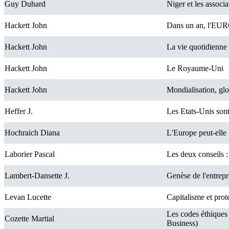
Guy Duhard
Niger et les assoc
Hackett John
Dans un an, l'EU
Hackett John
La vie quotidienn
Hackett John
Le Royaume-Uni
Hackett John
Mondialisation, glo
Heffer J.
Les Etats-Unis sont
Hochraich Diana
L'Europe peut-elle "
Laborier Pascal
Les deux conseils :
Lambert-Dansette J.
Genèse de l'entrepr
Levan Lucette
Capitalisme et prot
Les codes éthiques 
Cozette Martial
Business)