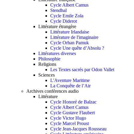
Cycle Albert Camus
Stendhal
Cycle Emile Zola
Cycle Diderot
Littérature étrangère
Littérature Irlandaise
Littérature de l'imaginaire
Cycle Orhan Pamuk
Cycle Une quête d’Absolu ?
Littératures diverses
Philosophie
Religions
Les Textes sacrés par Odon Vallet
Sciences
L'Aventure Maritime
La Conquête de l’Air
Archives conférences audio
Littérature
Cycle Honoré de Balzac
Cycle Albert Camus
Cycle Gustave Flaubert
Cycle Victor Hugo
Cycle Marcel Proust
Cycle Jean-Jacques Rousseau